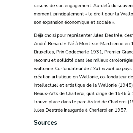
raisons de son engagement. Au-delà du souvenir,
moment, principalement « le droit pour la Wallo
son expansion économique et sociale ».
Déjà choisi pour représenter Jules Destrée, c’es
André Renard ». Né à Mont-sur-Marchienne en
Bruxelles, Prix Godecharle 1931, Premier Grand
reconnu et sollicité dans les milieux carolorégi
wallonne. Co-fondateur de
L’Art vivant au pays
création artistique en Wallonie, co-fondateur de
intellectuel et artistique de la Wallonie (1945)
Beaux-Arts de Charleroi, qu’il dirige de 1946 à
trouve place dans le parc Astrid de Charleroi (
Jules Destrée inaugurée à Charleroi en 1957.
Sources