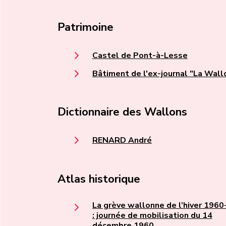
Patrimoine
Castel de Pont-à-Lesse
Bâtiment de l'ex-journal "La Wall
Dictionnaire des Wallons
RENARD André
Atlas historique
La grève wallonne de l’hiver 196
: journée de mobilisation du 14
décembre 1960