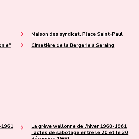
Maison des syndicat, Place Saint-Paul
onie"
Cimetière de la Bergerie à Seraing
0-1961
La grève wallonne de l’hiver 1960-1961
: actes de sabotage entre le 20 et le 30
décembre 1960