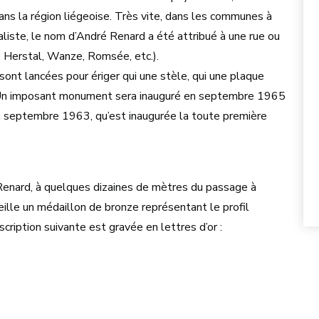
ans la région liégeoise. Très vite, dans les communes à
ialiste, le nom d’André Renard a été attribué à une rue ou
, Herstal, Wanze, Romsée, etc.).
sont lancées pour ériger qui une stèle, qui une plaque
n imposant monument sera inauguré en septembre 1965
en septembre 1963, qu’est inaugurée la toute première
Renard, à quelques dizaines de mètres du passage à
eille un médaillon de bronze représentant le profil
scription suivante est gravée en lettres d’or :