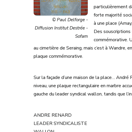
particulièrement d
forte majorité soc
© Paul Delforge -
à une place (Amay
Diffusion Institut Destrée -
Des souscriptions 
Sofam
commémorative. U
au cimetière de Seraing, mais c’est à Wandre, 
plaque commémorative.
Sur la façade d’une maison de la place… André 
niveau, une plaque rectangulaire en marbre accu
gauche du leader syndical wallon, tandis que l’in
ANDRE RENARD
LEADER SYNDICALISTE
WALLON