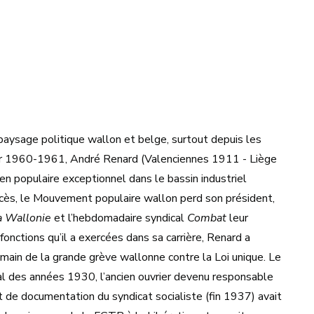
aysage politique wallon et belge, surtout depuis les
er 1960-1961, André Renard (Valenciennes 1911 - Liège
ien populaire exceptionnel dans le bassin industriel
écès, le Mouvement populaire wallon perd son président,
a Wallonie
et l’hebdomadaire syndical
Combat
leur
fonctions qu’il a exercées dans sa carrière, Renard a
ain de la grande grève wallonne contre la Loi unique. Le
al des années 1930, l’ancien ouvrier devenu responsable
t de documentation du syndicat socialiste (fin 1937) avait