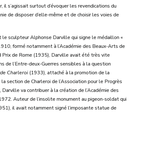
 il s’agissait surtout d’évoquer les revendications du
nie de disposer d’elle-même et de choisir les voies de
t le sculpteur Alphonse Darville qui signe le médaillon «
 1910, formé notamment à l’Académie des Beaux-Arts de
 Prix de Rome (1935), Darville avait été très vite
ens de l’Entre-deux-Guerres sensibles à la question
 de Charleroi
(1933), attaché à la promotion de la
 la section de Charleroi de l’Association pour le Progrès
, Darville va contribuer à la création de l’Académie des
 1972. Auteur de l’insolite monument au pigeon-soldat qui
1951), il avait notamment signé l’imposante statue de