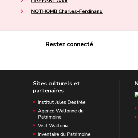
HAPPART José
NOTHOMB Charles-Ferdinand
Restez connecté
Institut Jules Destrée
Agence Wallonne du
Patrimoine
Visit Wallonia
Inventaire du Patrimoine