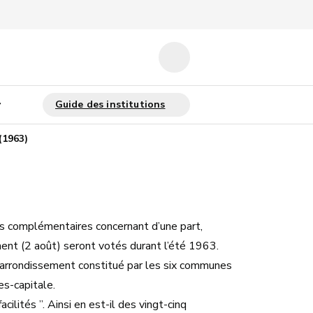
(1963)
nts complémentaires concernant d’une part,
ement (2 août) seront votés durant l’été 1963.
l’arrondissement constitué par les six communes
es-capitale.
ilités ”. Ainsi en est-il des vingt-cinq