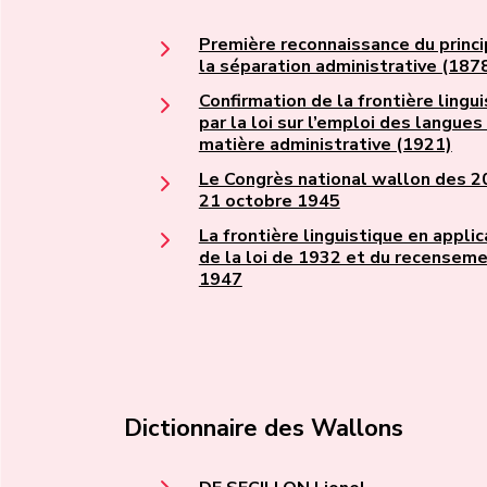
Première reconnaissance du princ
la séparation administrative (187
Confirmation de la frontière lingu
par la loi sur l’emploi des langues
matière administrative (1921)
Le Congrès national wallon des 2
21 octobre 1945
La frontière linguistique en applic
de la loi de 1932 et du recensem
1947
Dictionnaire des Wallons