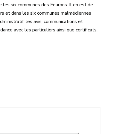
ue les six communes des Fourons. Il en est de
iers et dans les six communes malmédiennes
ministratif, les avis, communications et
ance avec les particuliers ainsi que certificats,