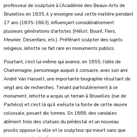
professeur de sculpture à l’Académie des Beaux-Arts de
Bruxelles en 1835, il y enseigne seul cette matière pendant
27 ans (1835-1863), influençant considérablement
plusieurs générations d’artistes (Mélot, Bouré, Fiers,
Meunier, Desenfans, etc.). Préférant sculpter des sujets
religieux, Jehotte se fait rare en monuments publics.
Pourtant, c’est lui-même qui avance, en 1855, l’idée de
Charlemagne, personnage auquel il consacre, avec son ami
André Van Hasselt, une importante biographie résultant de
vingt ans de recherches. Tenant particulièrement à ce
monument, Jehotte a acquis un terrain à Bruxelles (rue de
Pachéco) et c’est là qu’il exécute la fonte de cette œuvre
colossale, pesant dix tonnes. En 1888, des vandales
abîment trois des statues du piédestal et un nouveau
procès oppose la ville et le sculpteur qui meurt sans que