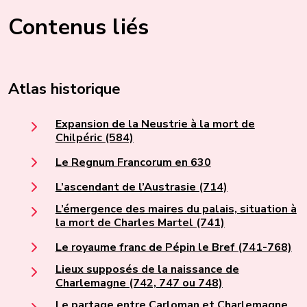
Contenus liés
Atlas historique
Expansion de la Neustrie à la mort de
Chilpéric (584)
Le Regnum Francorum en 630
L’ascendant de l’Austrasie (714)
L’émergence des maires du palais, situation à
la mort de Charles Martel (741)
Le royaume franc de Pépin le Bref (741-768)
Lieux supposés de la naissance de
Charlemagne (742, 747 ou 748)
Le partage entre Carloman et Charlemagne