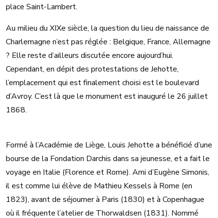
place Saint-Lambert.
Au milieu du XIXe siècle, la question du lieu de naissance de
Charlemagne n’est pas réglée : Belgique, France, Allemagne
? Elle reste d’ailleurs discutée encore aujourd’hui.
Cependant, en dépit des protestations de Jehotte,
l’emplacement qui est finalement choisi est le boulevard
d’Avroy. C’est là que le monument est inauguré le 26 juillet
1868.
Formé à l’Académie de Liège, Louis Jehotte a bénéficié d’une
bourse de la Fondation Darchis dans sa jeunesse, et a fait le
voyage en Italie (Florence et Rome). Ami d’Eugène Simonis,
il est comme lui élève de Mathieu Kessels à Rome (en
1823), avant de séjourner à Paris (1830) et à Copenhague
où il fréquente l’atelier de Thorwaldsen (1831). Nommé