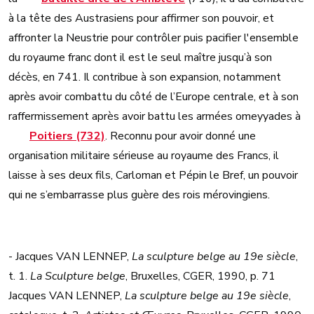
à la tête des Austrasiens pour affirmer son pouvoir, et
affronter la Neustrie pour contrôler puis pacifier l'ensemble
du royaume franc dont il est le seul maître jusqu’à son
décès, en 741. Il contribue à son expansion, notamment
après avoir combattu du côté de l’Europe centrale, et à son
raffermissement après avoir battu les armées omeyyades à
Poitiers (732)
. Reconnu pour avoir donné une
organisation militaire sérieuse au royaume des Francs, il
laisse à ses deux fils, Carloman et Pépin le Bref, un pouvoir
qui ne s’embarrasse plus guère des rois mérovingiens.
- Jacques VAN LENNEP,
La sculpture belge au 19e siècle
,
t. 1.
La Sculpture belge
, Bruxelles, CGER, 1990, p. 71
Jacques VAN LENNEP,
La sculpture belge au 19e siècle
,