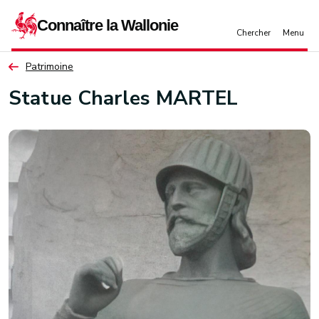
Aller au contenu principal
Patrimoine
Statue Charles MARTEL