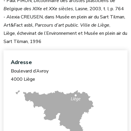
- Paul PIRON,
Dictionnaire des artistes plasticiens de
Belgique des XIXe et XXe siècles
, Lasne, 2003, t. I, p. 764
- Alexia CREUSEN, dans Musée en plein air du Sart Tilman,
Art&Fact asbl,
Parcours d’art public. Ville de Liège
,
Liège, échevinat de l’Environnement et Musée en plein air du
Sart Tilman, 1996
Adresse
Boulevard d’Avroy
4000 Liège