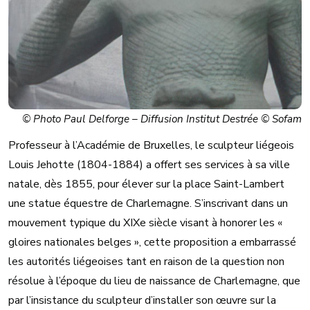
© Photo Paul Delforge – Diffusion Institut Destrée © Sofam
Professeur à l’Académie de Bruxelles, le sculpteur liégeois
Louis Jehotte (1804-1884) a offert ses services à sa ville
natale, dès 1855, pour élever sur la place Saint-Lambert
une statue équestre de Charlemagne. S’inscrivant dans un
mouvement typique du XIXe siècle visant à honorer les «
gloires nationales belges », cette proposition a embarrassé
les autorités liégeoises tant en raison de la question non
résolue à l’époque du lieu de naissance de Charlemagne, que
par l’insistance du sculpteur d’installer son œuvre sur la