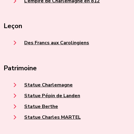
L’empire de Charlemagne en 812
Leçon
Des Francs aux Carolingiens
Patrimoine
Statue Charlemagne
Statue Pépin de Landen
Statue Berthe
Statue Charles MARTEL