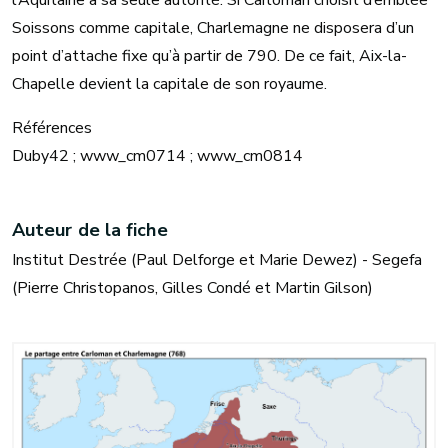
l’Aquitaine à sa seule autorité. Si Carloman choisit d’emblée
Soissons comme capitale, Charlemagne ne disposera d’un
point d’attache fixe qu’à partir de 790. De ce fait, Aix-la-
Chapelle devient la capitale de son royaume.
Références
Duby42 ; www_cm0714 ; www_cm0814
Auteur de la fiche
Institut Destrée (Paul Delforge et Marie Dewez) - Segefa
(Pierre Christopanos, Gilles Condé et Martin Gilson)