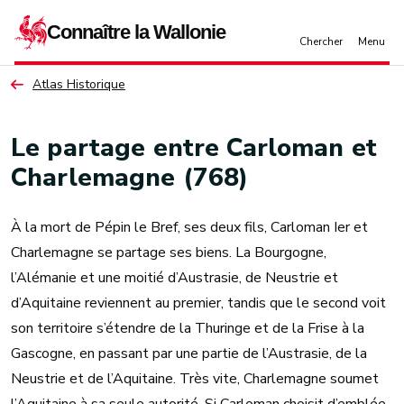
Aller au contenu principal
Atlas Historique
Le partage entre Carloman et
Charlemagne (768)
À la mort de Pépin le Bref, ses deux fils, Carloman Ier et
Charlemagne se partage ses biens. La Bourgogne,
l’Alémanie et une moitié d’Austrasie, de Neustrie et
d’Aquitaine reviennent au premier, tandis que le second voit
son territoire s’étendre de la Thuringe et de la Frise à la
Gascogne, en passant par une partie de l’Austrasie, de la
Neustrie et de l’Aquitaine. Très vite, Charlemagne soumet