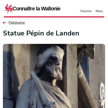
Aller au contenu principal
Patrimoine
Statue Pépin de Landen