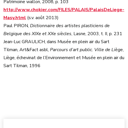
Patrimoine wallon, 2008, p. 103
http://www.chokier.com/FILES/PALAIS/PalaisDeLiege-
Masy.html
(s.v. août 2013)
Paul PIRON,
Dictionnaire des artistes plasticiens de
Belgique des XIXe et XXe siècles
, Lasne, 2003, t. II, p. 231
Jean-Luc GRAULICH, dans Musée en plein air du Sart
Tilman, Art&Fact asbl,
Parcours d’art public. Ville de Liège
,
Liège, échevinat de l’Environnement et Musée en plein air du
Sart Tilman, 1996