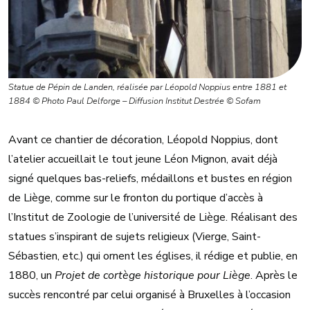
Statue de Pépin de Landen, réalisée par Léopold Noppius entre 1881 et
1884 © Photo Paul Delforge – Diffusion Institut Destrée © Sofam
Avant ce chantier de décoration, Léopold Noppius, dont
l’atelier accueillait le tout jeune Léon Mignon, avait déjà
signé quelques bas-reliefs, médaillons et bustes en région
de Liège, comme sur le fronton du portique d’accès à
l’Institut de Zoologie de l’université de Liège. Réalisant des
statues s’inspirant de sujets religieux (Vierge, Saint-
Sébastien, etc.) qui ornent les églises, il rédige et publie, en
1880, un
Projet de cortège historique pour Liège
. Après le
succès rencontré par celui organisé à Bruxelles à l’occasion