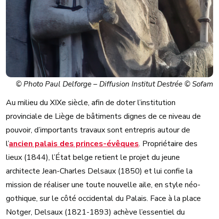
© Photo Paul Delforge – Diffusion Institut Destrée © Sofam
Au milieu du XIXe siècle, afin de doter l’institution
provinciale de Liège de bâtiments dignes de ce niveau de
pouvoir, d’importants travaux sont entrepris autour de
l’
ancien palais des princes-évêques
. Propriétaire des
lieux (1844), l’État belge retient le projet du jeune
architecte Jean-Charles Delsaux (1850) et lui confie la
mission de réaliser une toute nouvelle aile, en style néo-
gothique, sur le côté occidental du Palais. Face à la place
Notger, Delsaux (1821-1893) achève l’essentiel du