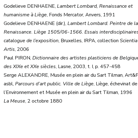
Godelieve DENHAENE,
Lambert Lombard, Renaissance et
humanisme à Liège
, Fonds Mercator, Anvers, 1991
Godelieve DENHAENE (dir.),
Lambert Lombard. Peintre de la
Renaissance. Liège 1505/06-1566. Essais interdisciplinaires
catalogue de l’exposition
, Bruxelles, IRPA, collection
Scientia
Artis
, 2006
Paul PIRON,
Dictionnaire des artistes plasticiens de Belgiqu
des XIXe et XXe siècles
, Lasne, 2003, t. I, p. 457-458
Serge ALEXANDRE, Musée en plein air du Sart Tilman, Art&
asbl,
Parcours d’art public. Ville de Liège
, Liège, échevinat de
l’Environnement et Musée en plein air du Sart Tilman, 1996
La Meuse
, 2 octobre 1880