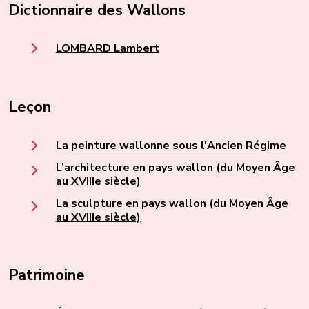
Dictionnaire des Wallons
LOMBARD Lambert
Leçon
La peinture wallonne sous l'Ancien Régime
L’architecture en pays wallon (du Moyen Âge
au XVIIIe siècle)
La sculpture en pays wallon (du Moyen Âge
au XVIIIe siècle)
Patrimoine