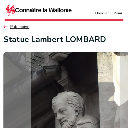
Aller au contenu principal
Patrimoine
Statue Lambert LOMBARD