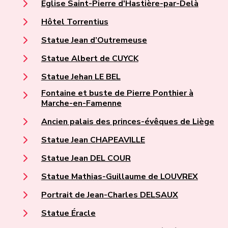
Église Saint-Pierre d'Hastière-par-Delà
Hôtel Torrentius
Statue Jean d’Outremeuse
Statue Albert de CUYCK
Statue Jehan LE BEL
Fontaine et buste de Pierre Ponthier à
Marche-en-Famenne
Ancien palais des princes-évêques de Liège
Statue Jean CHAPEAVILLE
Statue Jean DEL COUR
Statue Mathias-Guillaume de LOUVREX
Portrait de Jean-Charles DELSAUX
Statue Éracle