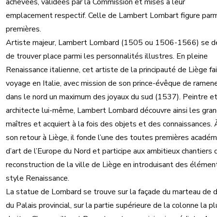
achevées, validées par la Commission et mises à leur
emplacement respectif. Celle de Lambert Lombart figure parm
premières.
Artiste majeur, Lambert Lombard (1505 ou 1506-1566) se d
de trouver place parmi les personnalités illustres. En pleine
Renaissance italienne, cet artiste de la principauté de Liège fai
voyage en Italie, avec mission de son prince-évêque de ramen
dans le nord un maximum des joyaux du sud (1537). Peintre e
architecte lui-même, Lambert Lombard découvre ainsi les gra
maîtres et acquiert à la fois des objets et des connaissances. 
son retour à Liège, il fonde l’une des toutes premières académ
d’art de l’Europe du Nord et participe aux ambitieux chantiers 
reconstruction de la ville de Liège en introduisant des élémen
style Renaissance.
La statue de Lombard se trouve sur la façade du marteau de d
du Palais provincial, sur la partie supérieure de la colonne la pl