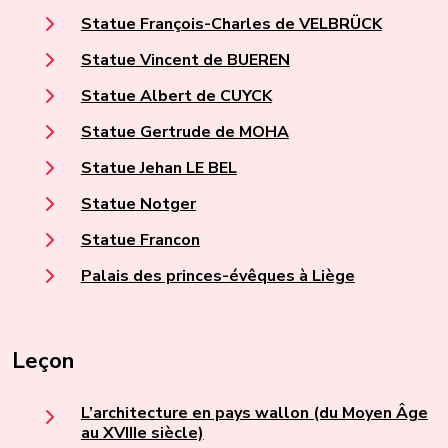
Statue François-Charles de VELBRÜCK
Statue Vincent de BUEREN
Statue Albert de CUYCK
Statue Gertrude de MOHA
Statue Jehan LE BEL
Statue Notger
Statue Francon
Palais des princes-évêques à Liège
Leçon
L’architecture en pays wallon (du Moyen Âge
au XVIIIe siècle)