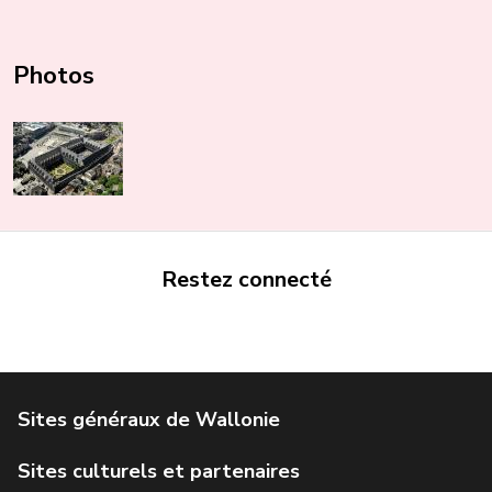
Photos
Restez connecté
Portail de la Wallonie
Service public de Wallonie