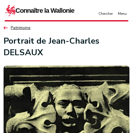
Aller au contenu principal
Patrimoine
Portrait de Jean-Charles
DELSAUX