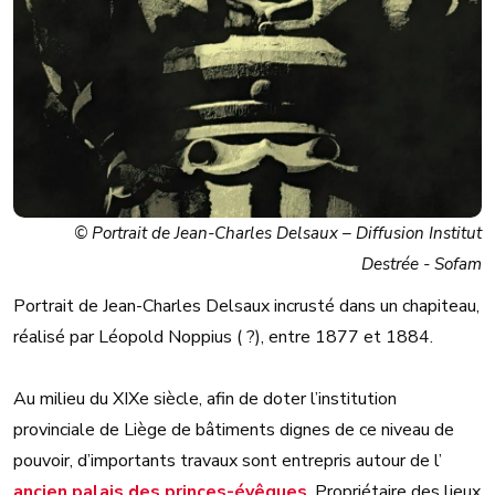
© Portrait de Jean-Charles Delsaux – Diffusion Institut
Destrée - Sofam
Portrait de Jean-Charles Delsaux incrusté dans un chapiteau,
réalisé par Léopold Noppius ( ?), entre 1877 et 1884.
Au milieu du XIXe siècle, afin de doter l’institution
provinciale de Liège de bâtiments dignes de ce niveau de
pouvoir, d’importants travaux sont entrepris autour de l’
ancien palais des princes-évêques
. Propriétaire des lieux