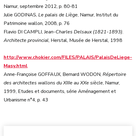
Namur, septembre 2012, p. 80-81
Julie GODINAS,
Le palais de Liège
, Namur, Institut du
Patrimoine wallon, 2008, p. 76
Flavio DI CAMPLI, J
ean-Charles Delsaux (1821-1893).
Architecte provincial
, Herstal, Musée de Herstal, 1998
http://www.chokier.com/FILES/PALAIS/PalaisDeLiege-
Masy.html
Anne-Françoise GOFFAUX, Bernard WODON,
Répertoire
des architectes wallons du XIIIe au XXe siècle
, Namur,
1999, Etudes et documents, série Aménagement et
Urbanisme n°4, p. 43