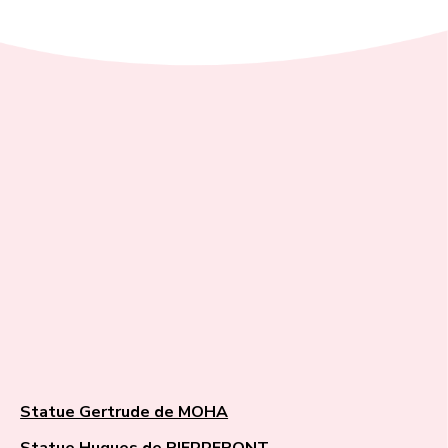
Statue Gertrude de MOHA
Statue Hugues de PIERREPONT