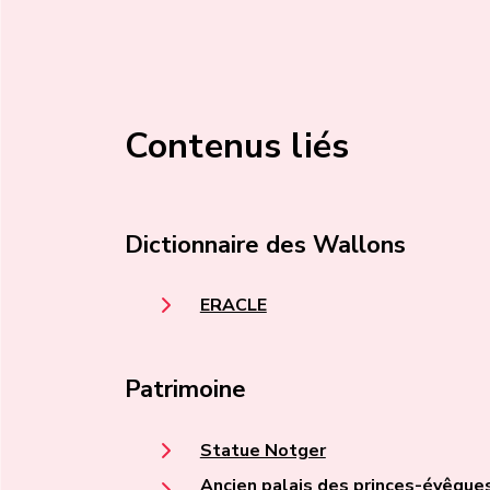
Contenus liés
Dictionnaire des Wallons
ERACLE
Patrimoine
Statue Notger
Ancien palais des princes-évêque