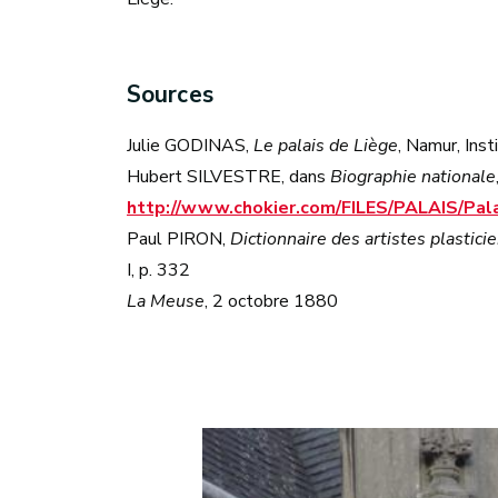
Sources
Julie GODINAS,
Le palais de Liège
, Namur, Ins
Hubert SILVESTRE, dans
Biographie nationale
http://www.chokier.com/FILES/PALAIS/Pal
Paul PIRON,
Dictionnaire des artistes plastic
I, p. 332
La Meuse
, 2 octobre 1880