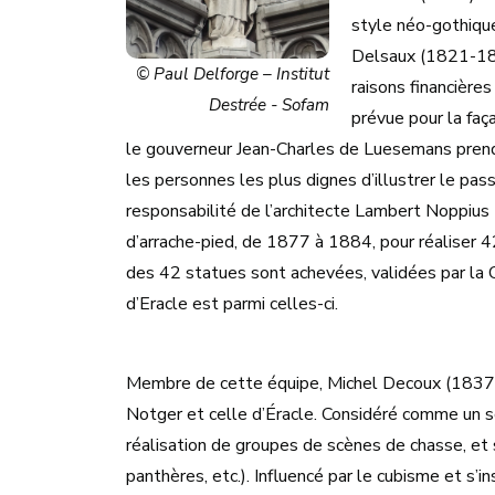
style néo-gothique
Delsaux (1821-189
© Paul Delforge – Institut
raisons financières
Destrée - Sofam
prévue pour la faça
le gouverneur Jean-Charles de Luesemans prend 
les personnes les plus dignes d’illustrer le pass
responsabilité de l’architecte Lambert Noppius
d’arrache-pied, de 1877 à 1884, pour réaliser 
des 42 statues sont achevées, validées par la 
d’Eracle est parmi celles-ci.
Membre de cette équipe, Michel Decoux (1837-1
Notger et celle d’Éracle. Considéré comme un s
réalisation de groupes de scènes de chasse, et 
panthères, etc.). Influencé par le cubisme et s’in