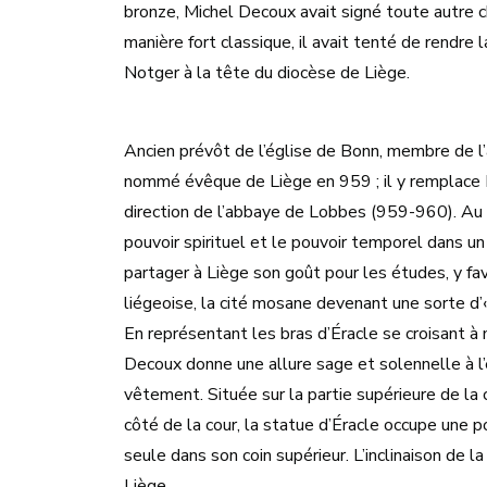
bronze, Michel Decoux avait signé toute autre ch
manière fort classique, il avait tenté de rendre
Notger à la tête du diocèse de Liège.
Ancien prévôt de l’église de Bonn, membre de l’
nommé évêque de Liège en 959 ; il y remplace Ba
direction de l’abbaye de Lobbes (959-960). Au se
pouvoir spirituel et le pouvoir temporel dans un 
partager à Liège son goût pour les études, y f
liégeoise, la cité mosane devenant une sorte d’
En représentant les bras d’Éracle se croisant à 
Decoux donne une allure sage et solennelle à l’
vêtement. Située sur la partie supérieure de la 
côté de la cour, la statue d’Éracle occupe une pos
seule dans son coin supérieur. L’inclinaison de l
Liège.