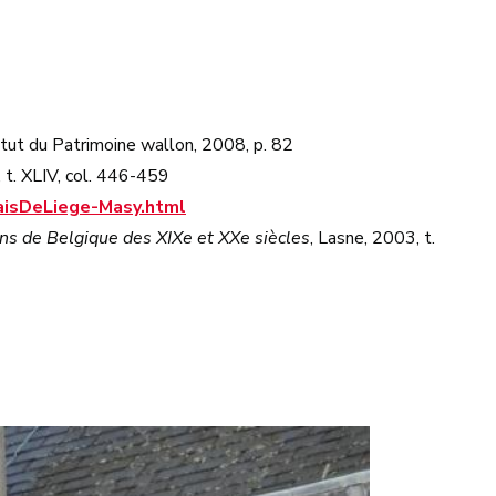
titut du Patrimoine wallon, 2008, p. 82
, t. XLIV, col. 446-459
aisDeLiege-Masy.html
iens de Belgique des XIXe et XXe siècles
, Lasne, 2003, t.