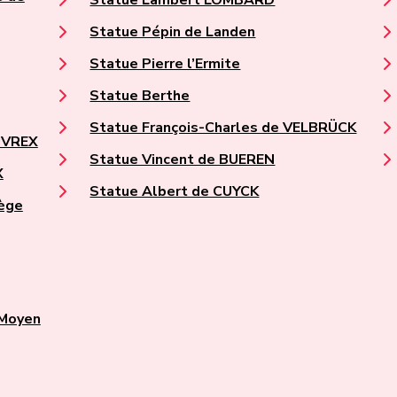
Statue Pépin de Landen
Statue Pierre l’Ermite
Statue Berthe
Statue François-Charles de VELBRÜCK
UVREX
Statue Vincent de BUEREN
X
Statue Albert de CUYCK
iège
 Moyen