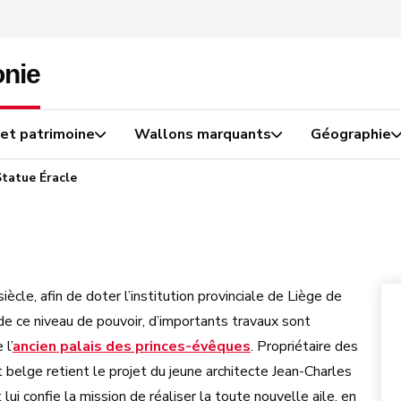
 et patrimoine
Wallons marquants
Géographie
Statue Éracle
iècle, afin de doter l’institution provinciale de Liège de
e ce niveau de pouvoir, d’importants travaux sont
 l’
ancien palais des princes-évêques
. Propriétaire des
t belge retient le projet du jeune architecte Jean-Charles
ui confie la mission de réaliser la toute nouvelle aile, en