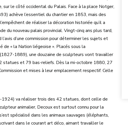
, sur le côté occidental du Palais. Face à la place Notger,
3) achève l’essentiel du chantier en 1853, mais des
 l’empêchent de réaliser la décoration historiée qu’il a
de du nouveau palais provincial. Vingt-cinq ans plus tard,
l’avis d’une commission pour déterminer les sujets et
é de « la Nation liégeoise ». Placés sous la
 (1827-1889), une douzaine de sculpteurs vont travailler
42 statues et 79 bas-reliefs. Dès la mi-octobre 1880, 27
Commission et mises à leur emplacement respectif. Celle
924) va réaliser trois des 42 statues, dont celle de
culpteur animalier, Decoux est surtout connu pour la
s’est spécialisé dans les animaux sauvages (éléphants,
scrivant dans le courant art déco, aimant travailler le