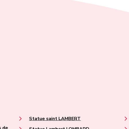
Statue saint LAMBERT
s de
Statue Lambert LOMBARD