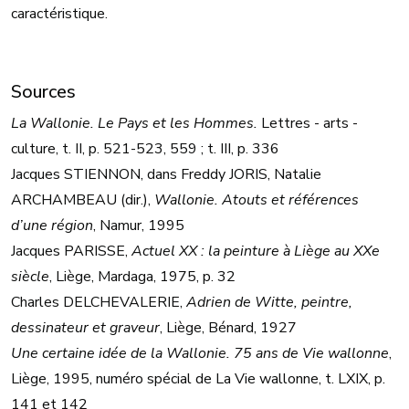
caractéristique.
Sources
La Wallonie. Le Pays et les Hommes.
Lettres - arts -
culture, t. II, p. 521-523, 559 ; t. III, p. 336
Jacques STIENNON, dans Freddy JORIS, Natalie
ARCHAMBEAU (dir.),
Wallonie. Atouts et références
d’une région
, Namur, 1995
Jacques PARISSE,
Actuel XX : la peinture à Liège au XXe
siècle
, Liège, Mardaga, 1975, p. 32
Charles DELCHEVALERIE,
Adrien de Witte, peintre,
dessinateur et graveur
, Liège, Bénard, 1927
Une certaine idée de la Wallonie. 75 ans de Vie wallonne
,
Liège, 1995, numéro spécial de La Vie wallonne, t. LXIX, p.
141 et 142