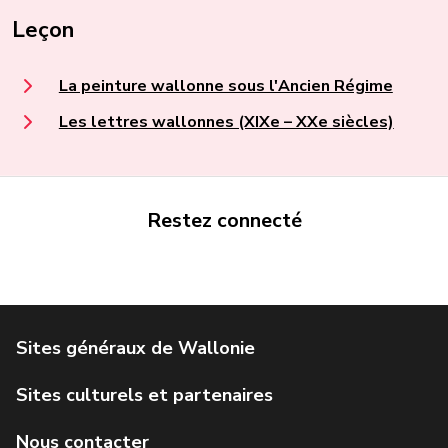
Leçon
La peinture wallonne sous l'Ancien Régime
Les lettres wallonnes (XIXe – XXe siècles)
Restez connecté
Portail de la Wallonie
Service public de Wallonie
Institut Jules Destrée
Parlement wallon
Agence Wallonne du Patrimoine