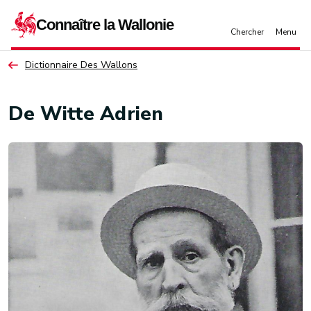
Aller au contenu principal
Dictionnaire Des Wallons
De Witte Adrien