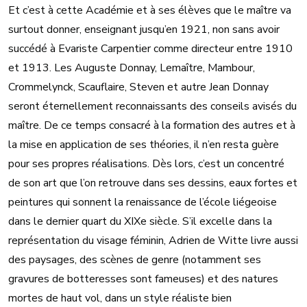
Et c’est à cette Académie et à ses élèves que le maître va
surtout donner, enseignant jusqu’en 1921, non sans avoir
succédé à Evariste Carpentier comme directeur entre 1910
et 1913. Les Auguste Donnay, Lemaître, Mambour,
Crommelynck, Scauflaire, Steven et autre Jean Donnay
seront éternellement reconnaissants des conseils avisés du
maître. De ce temps consacré à la formation des autres et à
la mise en application de ses théories, il n’en resta guère
pour ses propres réalisations. Dès lors, c’est un concentré
de son art que l’on retrouve dans ses dessins, eaux fortes et
peintures qui sonnent la renaissance de l’école liégeoise
dans le dernier quart du XIXe siècle. S’il excelle dans la
représentation du visage féminin, Adrien de Witte livre aussi
des paysages, des scènes de genre (notamment ses
gravures de botteresses sont fameuses) et des natures
mortes de haut vol, dans un style réaliste bien