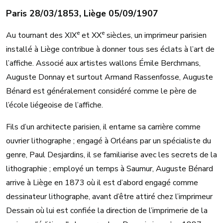
Paris 28/03/1853, Liège 05/09/1907
e
e
Au tournant des XIX
et XX
siècles, un imprimeur parisien
installé à Liège contribue à donner tous ses éclats à l’art de
l’affiche. Associé aux artistes wallons Émile Berchmans,
Auguste Donnay et surtout Armand Rassenfosse, Auguste
Bénard est généralement considéré comme le père de
l’école liégeoise de l’affiche.
Fils d’un architecte parisien, il entame sa carrière comme
ouvrier lithographe ; engagé à Orléans par un spécialiste du
genre, Paul Desjardins, il se familiarise avec les secrets de la
lithographie ; employé un temps à Saumur, Auguste Bénard
arrive à Liège en 1873 où il est d’abord engagé comme
dessinateur lithographe, avant d’être attiré chez l’imprimeur
Dessain où lui est confiée la direction de l’imprimerie de la