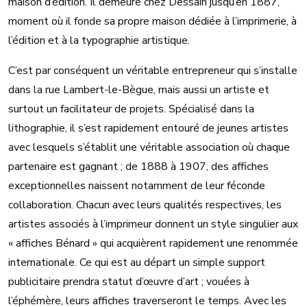
maison d’édition. Il demeure chez Dessain jusqu’en 1887,
moment où il fonde sa propre maison dédiée à l’imprimerie, à
l’édition et à la typographie artistique.
C’est par conséquent un véritable entrepreneur qui s’installe
dans la rue Lambert-le-Bègue, mais aussi un artiste et
surtout un facilitateur de projets. Spécialisé dans la
lithographie, il s’est rapidement entouré de jeunes artistes
avec lesquels s’établit une véritable association où chaque
partenaire est gagnant ; de 1888 à 1907, des affiches
exceptionnelles naissent notamment de leur féconde
collaboration. Chacun avec leurs qualités respectives, les
artistes associés à l’imprimeur donnent un style singulier aux
« affiches Bénard » qui acquièrent rapidement une renommée
internationale. Ce qui est au départ un simple support
publicitaire prendra statut d’œuvre d’art ; vouées à
l’éphémère, leurs affiches traverseront le temps. Avec les