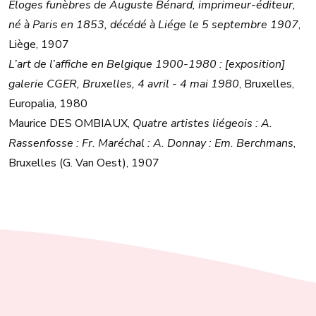
Éloges funèbres de Auguste Bénard, imprimeur-éditeur,
né à Paris en 1853, décédé à Liége le 5 septembre 1907
,
Liège, 1907
L’art de l’affiche en Belgique 1900-1980 : [exposition]
galerie CGER, Bruxelles, 4 avril - 4 mai 1980
, Bruxelles,
Europalia, 1980
Maurice DES OMBIAUX,
Quatre artistes liégeois : A.
Rassenfosse : Fr. Maréchal : A. Donnay : Em. Berchmans
,
Bruxelles (G. Van Oest), 1907