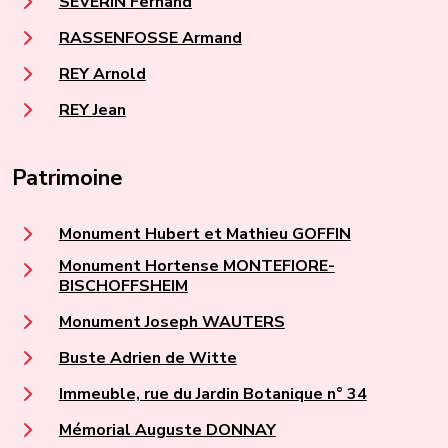
SEVERIN Fernand
RASSENFOSSE Armand
REY Arnold
REY Jean
Patrimoine
Monument Hubert et Mathieu GOFFIN
Monument Hortense MONTEFIORE-
BISCHOFFSHEIM
Monument Joseph WAUTERS
Buste Adrien de Witte
Immeuble, rue du Jardin Botanique n° 34
Mémorial Auguste DONNAY