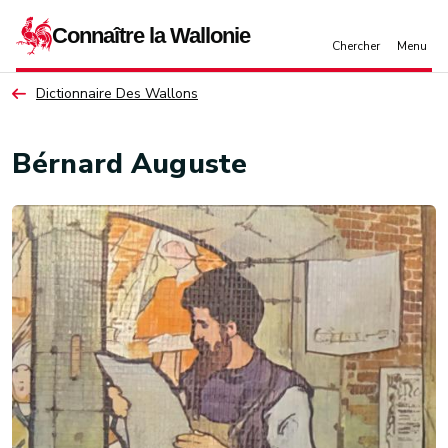
Aller au contenu principal
Dictionnaire Des Wallons
Bérnard Auguste