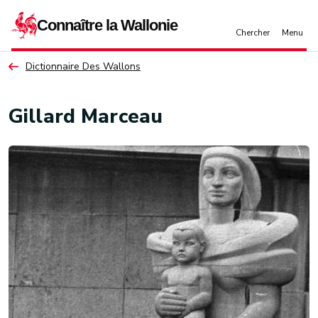
Aller au contenu principal
Dictionnaire Des Wallons
Gillard Marceau