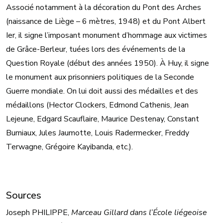
Associé notamment à la décoration du Pont des Arches
(naissance de Liège – 6 mètres, 1948) et du Pont Albert
Ier, il signe l’imposant monument d’hommage aux victimes
de Grâce-Berleur, tuées lors des événements de la
Question Royale (début des années 1950). À Huy, il signe
le monument aux prisonniers politiques de la Seconde
Guerre mondiale. On lui doit aussi des médailles et des
médaillons (Hector Clockers, Edmond Cathenis, Jean
Lejeune, Edgard Scauflaire, Maurice Destenay, Constant
Burniaux, Jules Jaumotte, Louis Radermecker, Freddy
Terwagne, Grégoire Kayibanda, etc.).
Sources
Joseph PHILIPPE,
Marceau Gillard dans l’École liégeoise