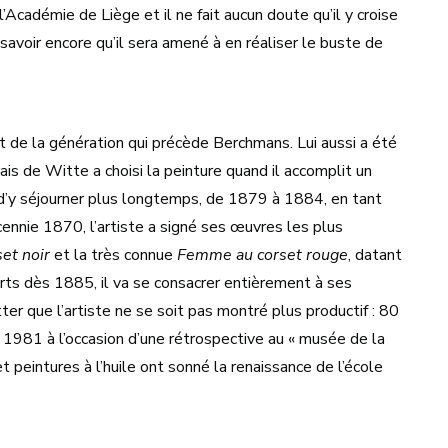
Académie de Liège et il ne fait aucun doute qu’il y croise
savoir encore qu’il sera amené à en réaliser le buste de
de la génération qui précède Berchmans. Lui aussi a été
s de Witte a choisi la peinture quand il accomplit un
d’y séjourner plus longtemps, de 1879 à 1884, en tant
cennie 1870, l’artiste a signé ses œuvres les plus
et noir
et la très connue
Femme au corset rouge
, datant
ts dès 1885, il va se consacrer entièrement à ses
ter que l’artiste ne se soit pas montré plus productif : 80
981 à l’occasion d’une rétrospective au « musée de la
t peintures à l’huile ont sonné la renaissance de l’école