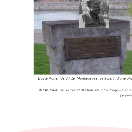
Buste Adrien de Witte. Montage réalisé à partir d’une ph
© KIK-IRPA, Bruxelles et © Photo Paul Delforge – Diffusi
Destré