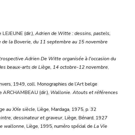
LEJEUNE (dir.),
Adrien de Witte : dessins, pastels,
ée de la Boverie, du 11 septembre au 15 novembre
trospective Adrien De Witte organisée à l'occasion du
 des beaux-arts de Liège, 14 octobre-12 novembre
,
Anvers, 1949, coll. Monographies de l’Art belge
ie ARCHAMBEAU (dir.),
Wallonie. Atouts et références
ège au XXe siècle
, Liège, Mardaga, 1975, p. 32
intre, dessinateur et graveur
, Liège, Bénard, 1927
ie wallonne
, Liège, 1995, numéro spécial de
La Vie