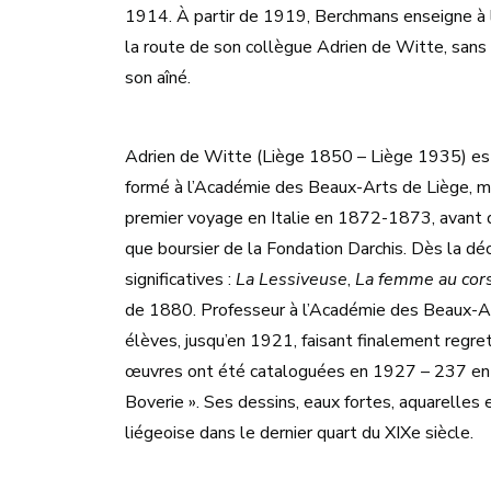
1914. À partir de 1919, Berchmans enseigne à l’
la route de son collègue Adrien de Witte, sans 
son aîné.
Adrien de Witte (Liège 1850 – Liège 1935) est 
formé à l’Académie des Beaux-Arts de Liège, mai
premier voyage en Italie en 1872-1873, avant 
que boursier de la Fondation Darchis. Dès la dé
significatives :
La Lessiveuse
,
La femme au cors
de 1880. Professeur à l’Académie des Beaux-Ar
élèves, jusqu’en 1921, faisant finalement regret
œuvres ont été cataloguées en 1927 – 237 en 1
Boverie ». Ses dessins, eaux fortes, aquarelles e
liégeoise dans le dernier quart du XIXe siècle.