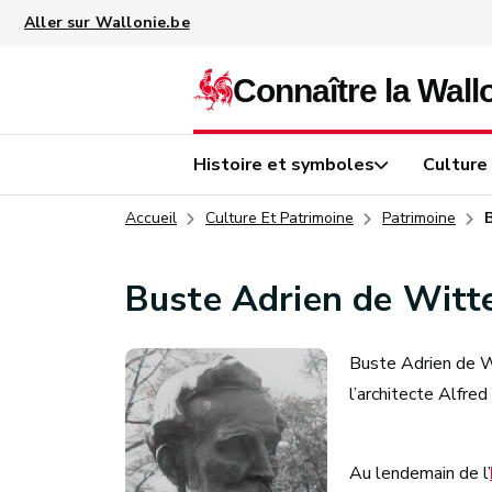
Aller au contenu principal
Histoire et symboles
Culture
Accueil
Culture Et Patrimoine
Patrimoine
Buste Adrien de Witt
Buste Adrien de Wi
l’architecte Alfr
Au lendemain de l’