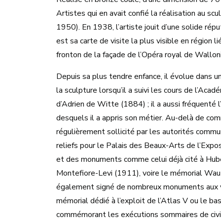
Artistes qui en avait confié la réalisation au 
1950). En 1938, l’artiste jouit d’une solide ré
est sa carte de visite la plus visible en région
fronton de la façade de l’Opéra royal de Wallon
Depuis sa plus tendre enfance, il évolue dans un
la sculpture lorsqu’il a suivi les cours de l’A
d’Adrien de Witte (1884) ; il a aussi fréquenté
desquels il a appris son métier. Au-delà de co
régulièrement sollicité par les autorités commun
reliefs pour le Palais des Beaux-Arts de l’Exp
et des monuments comme celui déjà cité à Hube
Montefiore-Levi (1911), voire le mémorial W
également signé de nombreux monuments aux vi
mémorial dédié à l’exploit de l’Atlas V ou le ba
commémorant les exécutions sommaires de civil