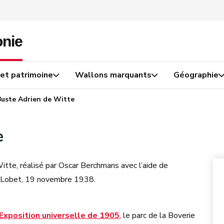
 et patrimoine
Wallons marquants
Géographie
Buste Adrien de Witte
e
tte, réalisé par Oscar Berchmans avec l’aide de
ed Lobet, 19 novembre 1938.
Exposition universelle de 1905
, le parc de la Boverie