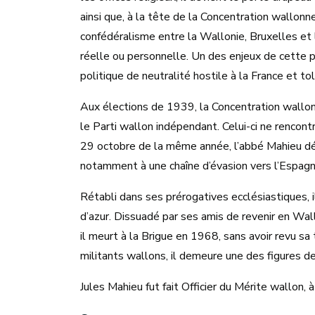
ainsi que, à la tête de la Concentration wallon
confédéralisme entre la Wallonie, Bruxelles et l
réelle ou personnelle. Un des enjeux de cette 
politique de neutralité hostile à la France et t
Aux élections de 1939, la Concentration wallonn
le Parti wallon indépendant. Celui-ci ne rencont
29 octobre de la même année, l’abbé Mahieu déc
notamment à une chaîne d’évasion vers l’Espagne,
Rétabli dans ses prérogatives ecclésiastiques, i
d’azur. Dissuadé par ses amis de revenir en Wallo
il meurt à la Brigue en 1968, sans avoir revu s
militants wallons, il demeure une des figures d
Jules Mahieu fut fait Officier du Mérite wallon,