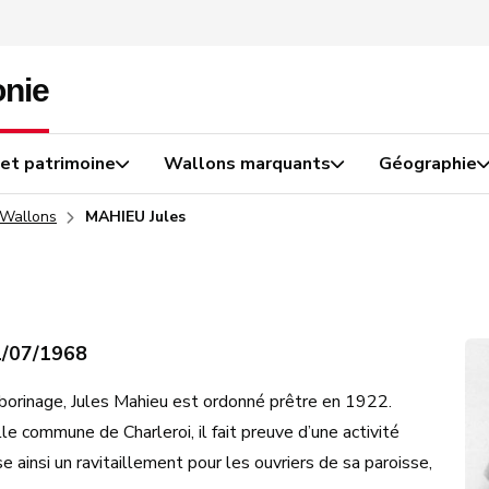
 et patrimoine
Wallons marquants
Géographie
 Wallons
MAHIEU Jules
1/07/1968
 borinage, Jules Mahieu est ordonné prêtre en 1922.
le commune de Charleroi, il fait preuve d’une activité
 ainsi un ravitaillement pour les ouvriers de sa paroisse,