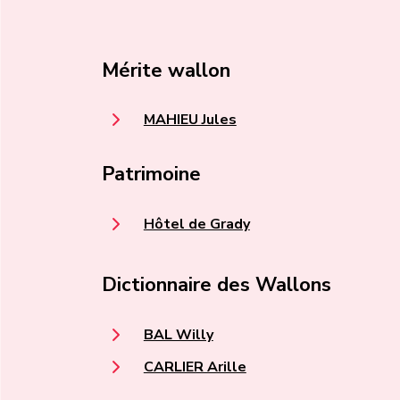
Mérite wallon
MAHIEU Jules
Patrimoine
Hôtel de Grady
Dictionnaire des Wallons
BAL Willy
CARLIER Arille