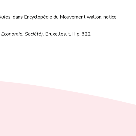
Jules
, dans Encyclopédie du Mouvement wallon, notice
 Economie, Société),
Bruxelles, t. II, p. 322