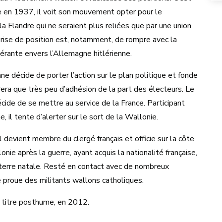
ne en 1937, il voit son mouvement opter pour le
a Flandre qui ne seraient plus reliées que par une union
prise de position est, notamment, de rompre avec la
olérante envers l’Allemagne hitlérienne.
e décide de porter l’action sur le plan politique et fonde
rera que très peu d’adhésion de la part des électeurs. Le
ide de se mettre au service de la France. Participant
 il tente d’alerter sur le sort de la Wallonie.
l devient membre du clergé français et officie sur la côte
nie après la guerre, ayant acquis la nationalité française,
a terre natale. Resté en contact avec de nombreux
e proue des militants wallons catholiques.
 à titre posthume, en 2012.