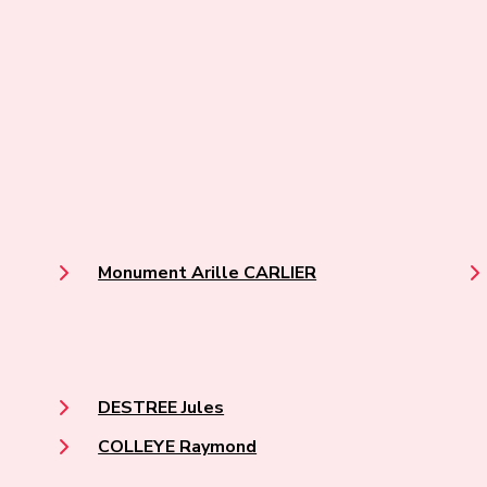
Monument Arille CARLIER
DESTREE Jules
COLLEYE Raymond