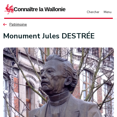
Aller au contenu principal
Patrimoine
Monument Jules DESTRÉE