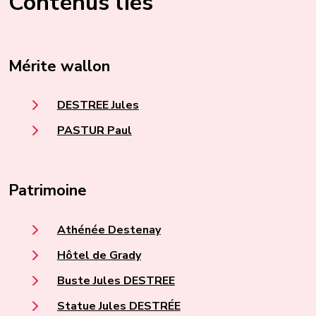
Contenus liés
Mérite wallon
DESTREE Jules
PASTUR Paul
Patrimoine
Athénée Destenay
Hôtel de Grady
Buste Jules DESTREE
Statue Jules DESTRÉE