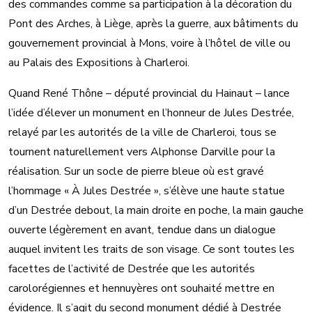
des commandes comme sa participation à la décoration du
Pont des Arches, à Liège, après la guerre, aux bâtiments du
gouvernement provincial à Mons, voire à l’hôtel de ville ou
au Palais des Expositions à Charleroi.
Quand René Thône – député provincial du Hainaut – lance
l’idée d’élever un monument en l’honneur de Jules Destrée,
relayé par les autorités de la ville de Charleroi, tous se
tournent naturellement vers Alphonse Darville pour la
réalisation. Sur un socle de pierre bleue où est gravé
l’hommage « À Jules Destrée », s’élève une haute statue
d’un Destrée debout, la main droite en poche, la main gauche
ouverte légèrement en avant, tendue dans un dialogue
auquel invitent les traits de son visage. Ce sont toutes les
facettes de l’activité de Destrée que les autorités
carolorégiennes et hennuyères ont souhaité mettre en
évidence. Il s’agit du second monument dédié à Destrée