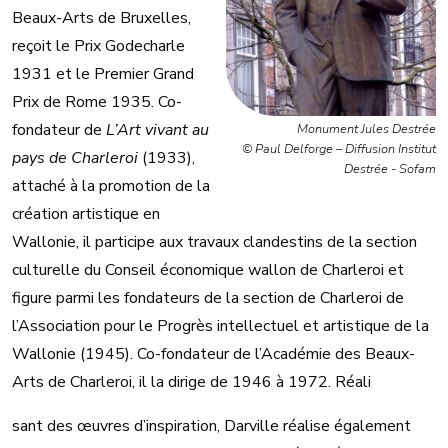
Beaux-Arts de Bruxelles,
reçoit le Prix Godecharle
1931 et le Premier Grand
Prix de Rome 1935. Co-
fondateur de
L’Art vivant au
Monument Jules Destrée
© Paul Delforge – Diffusion Institut
pays de Charleroi
(1933),
Destrée - Sofam
attaché à la promotion de la
création artistique en
Wallonie, il participe aux travaux clandestins de la section
culturelle du Conseil économique wallon de Charleroi et
figure parmi les fondateurs de la section de Charleroi de
l’Association pour le Progrès intellectuel et artistique de la
Wallonie (1945). Co-fondateur de l’Académie des Beaux-
Arts de Charleroi, il la dirige de 1946 à 1972. Réali
sant des œuvres d’inspiration, Darville réalise également