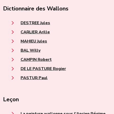
Dictionnaire des Wallons
DESTREE Jules
CARLIER Arille
MAHIEU Jules
BAL Willy
CAMPIN Robert
DE LE PASTURE Rogier
PASTUR Paul
Leçon
La peinture wallonne sous l'Ancien Régime