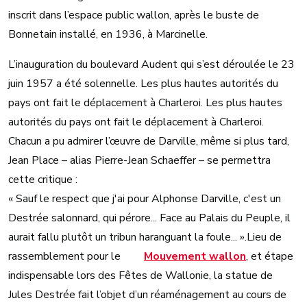
inscrit dans l’espace public wallon, après le buste de
Bonnetain installé, en 1936, à Marcinelle.
L’inauguration du boulevard Audent qui s’est déroulée le 23
juin 1957 a été solennelle. Les plus hautes autorités du
pays ont fait le déplacement à Charleroi. Les plus hautes
autorités du pays ont fait le déplacement à Charleroi.
Chacun a pu admirer l’œuvre de Darville, même si plus tard,
Jean Place – alias Pierre-Jean Schaeffer – se permettra
cette critique :
« Sauf le respect que j'ai pour Alphonse Darville, c'est un
Destrée salonnard, qui pérore... Face au Palais du Peuple, il
aurait fallu plutôt un tribun haranguant la foule... ».Lieu de
rassemblement pour le
Mouvement wallon
, et étape
indispensable lors des Fêtes de Wallonie, la statue de
Jules Destrée fait l’objet d’un réaménagement au cours de