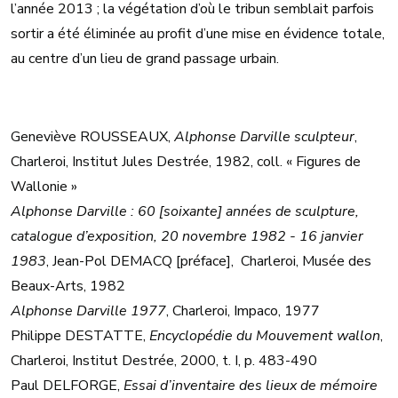
l’année 2013 ; la végétation d’où le tribun semblait parfois
sortir a été éliminée au profit d’une mise en évidence totale,
au centre d’un lieu de grand passage urbain.
Geneviève ROUSSEAUX,
Alphonse Darville sculpteur
,
Charleroi, Institut Jules Destrée, 1982, coll. « Figures de
Wallonie »
Alphonse Darville : 60 [soixante] années de sculpture,
catalogue d’exposition, 20 novembre 1982 - 16 janvier
1983
, Jean-Pol DEMACQ [préface], Charleroi, Musée des
Beaux-Arts, 1982
Alphonse Darville 1977
, Charleroi, Impaco, 1977
Philippe DESTATTE,
Encyclopédie du Mouvement wallon
,
Charleroi, Institut Destrée, 2000, t. I, p. 483-490
Paul DELFORGE,
Essai d’inventaire des lieux de mémoire