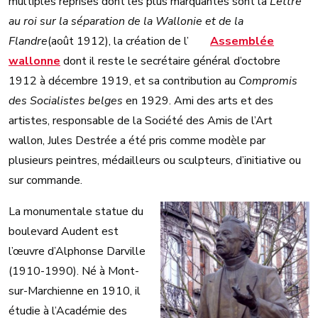
multiples reprises dont les plus marquantes sont la
Lettre
au roi sur la séparation de la Wallonie et de la
Flandre
(août 1912), la création de l’
Assemblée
wallonne
dont il reste le secrétaire général d’octobre
1912 à décembre 1919, et sa contribution au
Compromis
des Socialistes belges
en 1929. Ami des arts et des
artistes, responsable de la Société des Amis de l’Art
wallon, Jules Destrée a été pris comme modèle par
plusieurs peintres, médailleurs ou sculpteurs, d’initiative ou
sur commande.
La monumentale statue du
boulevard Audent est
l’œuvre d’Alphonse Darville
(1910-1990). Né à Mont-
sur-Marchienne en 1910, il
étudie à l’Académie des