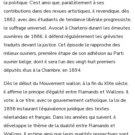
la politique. C’est ainsi que, parallèlement à ses
contributions dans des revues artistiques, il revendique, dès
1882, avec des étudiants de tendance libérale progressiste,
le suffrage universel. Avocat à Charleroi durant les émeutes
ouvrières de 1886, il défend régulièrement les grévistes
traduits devant la justice. Cet épisode le rapproche des
milieux ouvriers, première étape de son adhésion au Parti
ouvrier belge, dont il sera l’un des vingt-huit premiers
députés élus à la Chambre, en 1894.
Dès le début du Mouvement wallon, à la fin du XIXe siècle,
il affirme le principe d’égalité entre Flamands et Wallons. Il
vote, à ce titre, avec le gouvernement catholique, la loi de
1898 instaurant l’équivalence juridique des textes
néerlandais et français. Dans les années qui suivent, il
développe le thème de la dualité entre Flamands et
Wallons. Il estime ainsi que leurs qualités respectives sont