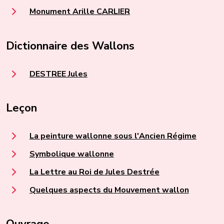
Monument Arille CARLIER
Dictionnaire des Wallons
DESTREE Jules
Leçon
La peinture wallonne sous l'Ancien Régime
Symbolique wallonne
La Lettre au Roi de Jules Destrée
Quelques aspects du Mouvement wallon