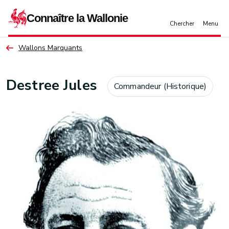
Aller au contenu principal
Wallons Marquants
Destree Jules
Commandeur (Historique)