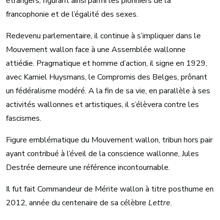
étrangers, figurant ainsi parmi les pionniers de la
francophonie et de l’égalité des sexes.
Redevenu parlementaire, il continue à s’impliquer dans le
Mouvement wallon face à une Assemblée wallonne
attiédie. Pragmatique et homme d’action, il signe en 1929,
avec Kamiel Huysmans, le Compromis des Belges, prônant
un fédéralisme modéré. A la fin de sa vie, en parallèle à ses
activités wallonnes et artistiques, il s’élèvera contre les
fascismes.
Figure emblématique du Mouvement wallon, tribun hors pair
ayant contribué à l’éveil de la conscience wallonne, Jules
Destrée demeure une référence incontournable.
Il fut fait Commandeur de Mérite wallon à titre posthume en
2012, année du centenaire de sa célèbre
Lettre
.