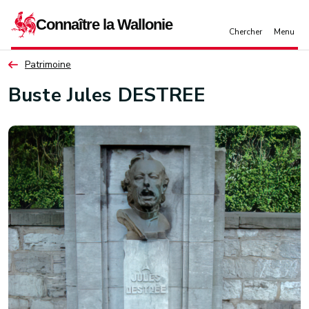
Aller au contenu principal
Patrimoine
Buste Jules DESTREE