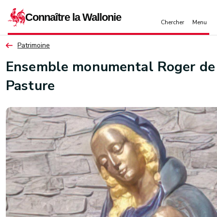
Aller au contenu principal
Patrimoine
Ensemble monumental Roger de 
Pasture