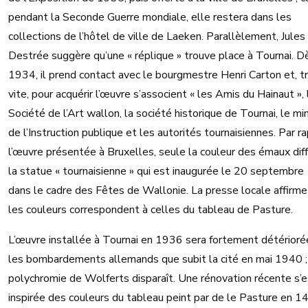
pendant la Seconde Guerre mondiale, elle restera dans les
collections de l’hôtel de ville de Laeken. Parallèlement, Jules
Destrée suggère qu’une « réplique » trouve place à Tournai. D
1934, il prend contact avec le bourgmestre Henri Carton et, t
vite, pour acquérir l’œuvre s’associent « les Amis du Hainaut », 
Société de l’Art wallon, la société historique de Tournai, le mi
de l’Instruction publique et les autorités tournaisiennes. Par r
l’œuvre présentée à Bruxelles, seule la couleur des émaux diff
la statue « tournaisienne » qui est inaugurée le 20 septembre
dans le cadre des Fêtes de Wallonie. La presse locale affirm
les couleurs correspondent à celles du tableau de Pasture.
L’œuvre installée à Tournai en 1936 sera fortement détérioré
les bombardements allemands que subit la cité en mai 1940 ;
polychromie de Wolferts disparaît. Une rénovation récente s’e
inspirée des couleurs du tableau peint par de le Pasture en 1