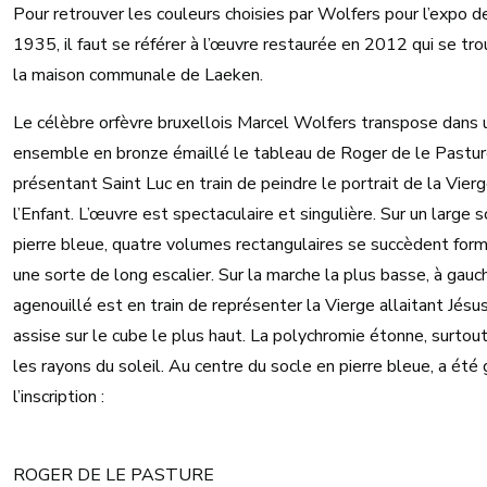
Pour retrouver les couleurs choisies par Wolfers pour l’expo d
1935, il faut se référer à l’œuvre restaurée en 2012 qui se tro
la maison communale de Laeken.
Le célèbre orfèvre bruxellois Marcel Wolfers transpose dans 
ensemble en bronze émaillé le tableau de Roger de le Pastu
présentant Saint Luc en train de peindre le portrait de la Vierg
l’Enfant. L’œuvre est spectaculaire et singulière. Sur un large 
pierre bleue, quatre volumes rectangulaires se succèdent for
une sorte de long escalier. Sur la marche la plus basse, à gauc
agenouillé est en train de représenter la Vierge allaitant Jésus
assise sur le cube le plus haut. La polychromie étonne, surtou
les rayons du soleil. Au centre du socle en pierre bleue, a été
l’inscription :
ROGER DE LE PASTURE