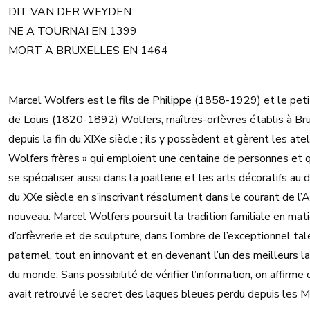
DIT VAN DER WEYDEN
NE A TOURNAI EN 1399
MORT A BRUXELLES EN 1464
Marcel Wolfers est le fils de Philippe (1858-1929) et le petit
de Louis (1820-1892) Wolfers, maîtres-orfèvres établis à Br
depuis la fin du XIXe siècle ; ils y possèdent et gèrent les atel
Wolfers frères » qui emploient une centaine de personnes et q
se spécialiser aussi dans la joaillerie et les arts décoratifs au 
du XXe siècle en s’inscrivant résolument dans le courant de l’A
nouveau. Marcel Wolfers poursuit la tradition familiale en mat
d’orfèvrerie et de sculpture, dans l’ombre de l’exceptionnel tal
paternel, tout en innovant et en devenant l’un des meilleurs l
du monde. Sans possibilité de vérifier l’information, on affirme q
avait retrouvé le secret des laques bleues perdu depuis les M