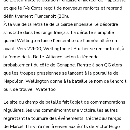
de Zieten titille la position française à hauteur de Papelotte
et que le IVe Corps reçoit de nouveaux renforts et reprend
définitivement Plancenoit (20h).
À la vue de la retraite de la Garde impériale, le désordre
s’installe dans les rangs français. La déroute s'amplifie
quand Wellington lance l'ensemble de l'armée alliée en
avant. Vers 22h00, Wellington et Blücher se rencontrent, à
la ferme de la Belle-Alliance, selon la légende,
probablement du côté de Genappe. Rentré à son QG alors
que les troupes prussiennes se lancent à la poursuite de
Napoléon, Wellington donne à la bataille le nom de l’endroit
où il se trouve : Waterloo.
Le site du champ de bataille fait l’objet de commémorations
régulières, les uns commémorant une victoire, les autres
regrettant la tournure des événements.
L’échec au temps
de Marcel Thiry n’a rien à envier aux écrits de Victor Hugo.