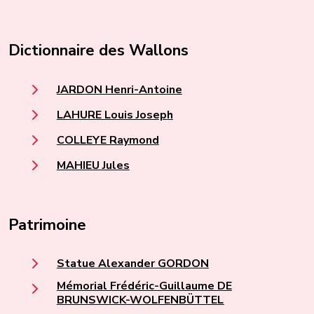
Dictionnaire des Wallons
JARDON Henri-Antoine
LAHURE Louis Joseph
COLLEYE Raymond
MAHIEU Jules
Patrimoine
Statue Alexander GORDON
Mémorial Frédéric-Guillaume DE
BRUNSWICK-WOLFENBÜTTEL