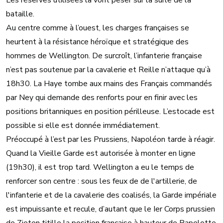
Les réserves utilisées là vont peser sur la suite de la
bataille.
Au centre comme à l’ouest, les charges françaises se
heurtent à la résistance héroïque et stratégique des
hommes de Wellington. De surcroît, l’infanterie française
n’est pas soutenue par la cavalerie et Reille n’attaque qu’à
18h30. La Haye tombe aux mains des Français commandés
par Ney qui demande des renforts pour en finir avec les
positions britanniques en position périlleuse. L’estocade est
possible si elle est donnée immédiatement.
Préoccupé à l’est par les Prussiens, Napoléon tarde à réagir.
Quand la Vieille Garde est autorisée à monter en ligne
(19h30), il est trop tard. Wellington a eu le temps de
renforcer son centre : sous les feux de de l'artillerie, de
l'infanterie et de la cavalerie des coalisés, la Garde impériale
est impuissante et recule, d’autant que le Ier Corps prussien