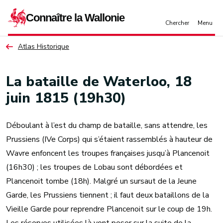
Aller au contenu principal
Atlas Historique
La bataille de Waterloo, 18
juin 1815 (19h30)
Déboulant à l’est du champ de bataille, sans attendre, les
Prussiens (IVe Corps) qui s’étaient rassemblés à hauteur de
Wavre enfoncent les troupes françaises jusqu’à Plancenoit
(16h30) ; les troupes de Lobau sont débordées et
Plancenoit tombe (18h). Malgré un sursaut de la Jeune
Garde, les Prussiens tiennent ; il faut deux bataillons de la
Vieille Garde pour reprendre Plancenoit sur le coup de 19h.