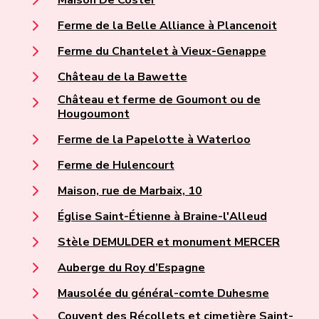
Maison De Coster
Ferme de la Belle Alliance à Plancenoit
Ferme du Chantelet à Vieux-Genappe
Château de la Bawette
Château et ferme de Goumont ou de
Hougoumont
Ferme de la Papelotte à Waterloo
Ferme de Hulencourt
Maison, rue de Marbaix, 10
Église Saint-Étienne à Braine-l'Alleud
Stèle DEMULDER et monument MERCER
Auberge du Roy d’Espagne
Mausolée du général-comte Duhesme
Couvent des Récollets et cimetière Saint-