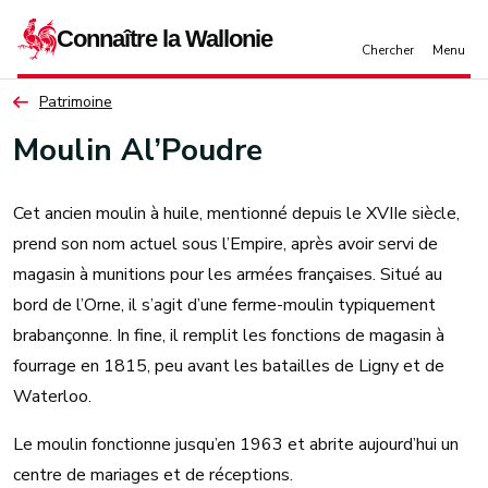
Aller au contenu principal
Patrimoine
Moulin Al’Poudre
Cet ancien moulin à huile, mentionné depuis le XVIIe siècle,
prend son nom actuel sous l’Empire, après avoir servi de
magasin à munitions pour les armées françaises. Situé au
bord de l’Orne, il s’agit d’une ferme-moulin typiquement
brabançonne. In fine, il remplit les fonctions de magasin à
fourrage en 1815, peu avant les batailles de Ligny et de
Waterloo.
Le moulin fonctionne jusqu’en 1963 et abrite aujourd’hui un
centre de mariages et de réceptions.