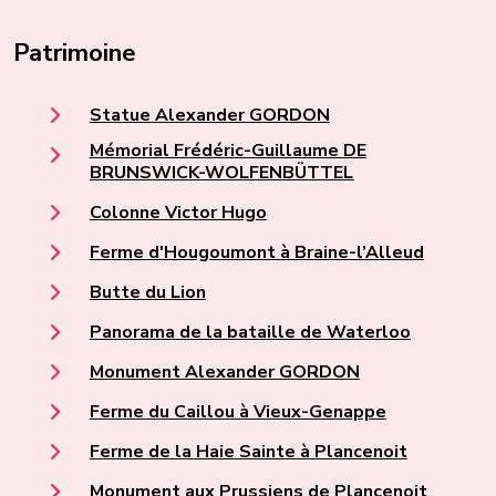
Patrimoine
Statue Alexander GORDON
Mémorial Frédéric-Guillaume DE
BRUNSWICK-WOLFENBÜTTEL
Colonne Victor Hugo
Ferme d'Hougoumont à Braine-l’Alleud
Butte du Lion
Panorama de la bataille de Waterloo
Monument Alexander GORDON
Ferme du Caillou à Vieux-Genappe
Ferme de la Haie Sainte à Plancenoit
Monument aux Prussiens de Plancenoit