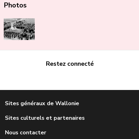
Photos
Restez connecté
Portail de la Wallonie
Service public de Wallonie
Institut Jules Destrée
Parlement wallon
Agence Wallonne du Patrimoine
Géoportail de la Wallonie