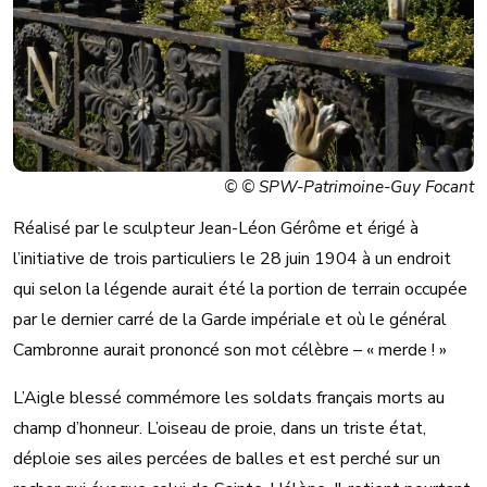
© © SPW-Patrimoine-Guy Focant
Réalisé par le sculpteur Jean-Léon Gérôme et érigé à
l’initiative de trois particuliers le 28 juin 1904 à un endroit
qui selon la légende aurait été la portion de terrain occupée
par le dernier carré de la Garde impériale et où le général
Cambronne aurait prononcé son mot célèbre – « merde ! »
L’Aigle blessé commémore les soldats français morts au
champ d’honneur. L’oiseau de proie, dans un triste état,
déploie ses ailes percées de balles et est perché sur un