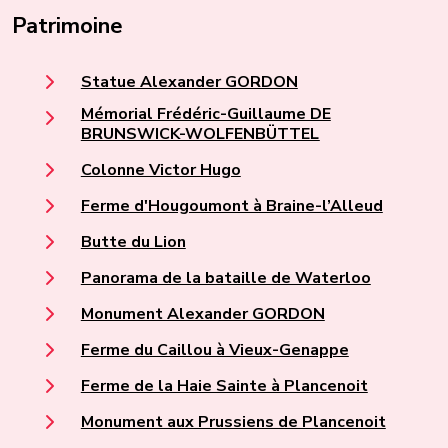
Patrimoine
Statue Alexander GORDON
Mémorial Frédéric-Guillaume DE
BRUNSWICK-WOLFENBÜTTEL
Colonne Victor Hugo
Ferme d'Hougoumont à Braine-l’Alleud
Butte du Lion
Panorama de la bataille de Waterloo
Monument Alexander GORDON
Ferme du Caillou à Vieux-Genappe
Ferme de la Haie Sainte à Plancenoit
Monument aux Prussiens de Plancenoit