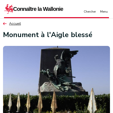
Aller au contenu principal
Accueil
Monument à l'Aigle blessé