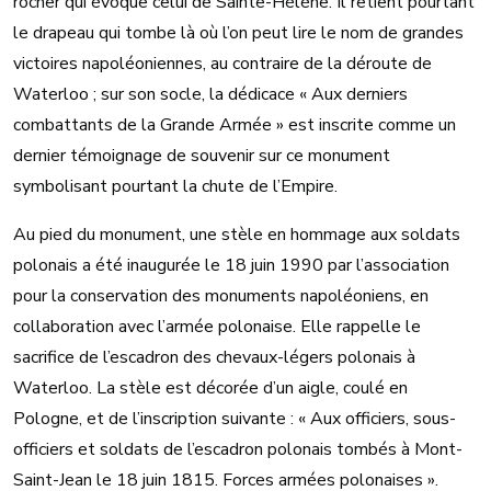
rocher qui évoque celui de Sainte-Hélène. Il retient pourtant
le drapeau qui tombe là où l’on peut lire le nom de grandes
victoires napoléoniennes, au contraire de la déroute de
Waterloo ; sur son socle, la dédicace « Aux derniers
combattants de la Grande Armée » est inscrite comme un
dernier témoignage de souvenir sur ce monument
symbolisant pourtant la chute de l’Empire.
Au pied du monument, une stèle en hommage aux soldats
polonais a été inaugurée le 18 juin 1990 par l’association
pour la conservation des monuments napoléoniens, en
collaboration avec l’armée polonaise. Elle rappelle le
sacrifice de l’escadron des chevaux-légers polonais à
Waterloo. La stèle est décorée d’un aigle, coulé en
Pologne, et de l’inscription suivante : « Aux officiers, sous-
officiers et soldats de l’escadron polonais tombés à Mont-
Saint-Jean le 18 juin 1815. Forces armées polonaises ».