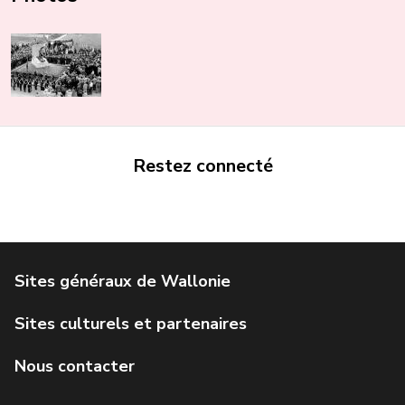
Restez connecté
Portail de la Wallonie
Service public de Wallonie
Institut Jules Destrée
Parlement wallon
Agence Wallonne du Patrimoine
Géoportail de la Wallonie
Visit Wallonia
IWEPS