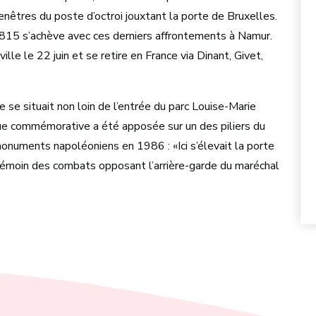
fenêtres du poste d’octroi jouxtant la porte de Bruxelles.
15 s’achève avec ces derniers affrontements à Namur.
ille le 22 juin et se retire en France via Dinant, Givet,
e se situait non loin de l’entrée du parc Louise-Marie
ue commémorative a été apposée sur un des piliers du
monuments napoléoniens en 1986 : «Ici s’élevait la porte
 témoin des combats opposant l’arrière-garde du maréchal