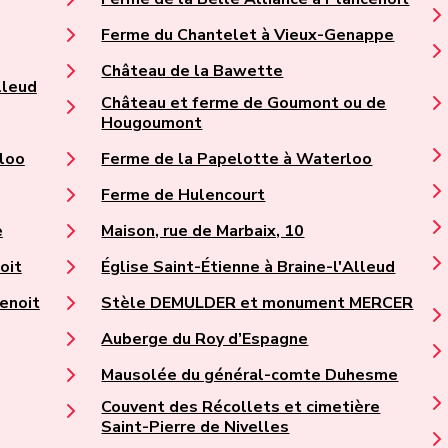
Ferme du Chantelet à Vieux-Genappe
Château de la Bawette
lleud
Château et ferme de Goumont ou de
Hougoumont
loo
Ferme de la Papelotte à Waterloo
Ferme de Hulencourt
e
Maison, rue de Marbaix, 10
oit
Église Saint-Étienne à Braine-l'Alleud
enoit
Stèle DEMULDER et monument MERCER
Auberge du Roy d’Espagne
Mausolée du général-comte Duhesme
Couvent des Récollets et cimetière
Saint-Pierre de Nivelles