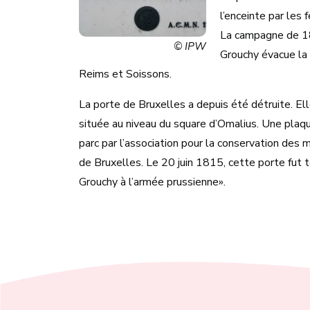
l’enceinte par les 
La campagne de 18
© IPW
Grouchy évacue la v
Reims et Soissons.
La porte de Bruxelles a depuis été détruite. Ell
située au niveau du square d’Omalius. Une plaq
parc par l’association pour la conservation des 
de Bruxelles. Le 20 juin 1815, cette porte fut
Grouchy à l’armée prussienne».