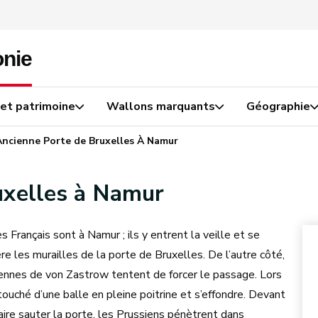
 et patrimoine
Wallons marquants
Géographie
Ancienne Porte de Bruxelles À Namur
uxelles à Namur
s Français sont à Namur ; ils y entrent la veille et se
re les murailles de la porte de Bruxelles. De l’autre côté,
ennes de von Zastrow tentent de forcer le passage. Lors
 touché d’une balle en pleine poitrine et s’effondre. Devant
faire sauter la porte, les Prussiens pénètrent dans