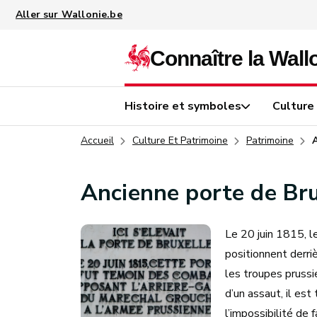
Aller au contenu principal
Histoire et symboles
Culture
Accueil
Culture Et Patrimoine
Patrimoine
Ancienne porte de Br
Le 20 juin 1815, le
positionnent derriè
les troupes prussi
d’un assaut, il est
l’impossibilité de 