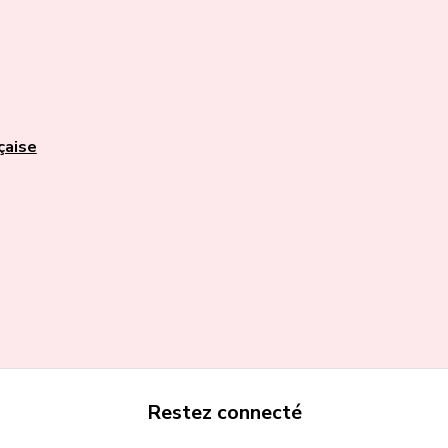
çaise
Restez connecté