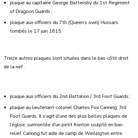
plaque au capitaine George Battersby du 1st Regiment
of Dragoon Guards ;
plaque aux officiers du 7th (Queen’s own) Hussars
tombés le 17 juin 1815.
Treize autres plaques sont situées dans le bas-côté droit
de la nef :
plaque aux officiers du 2nd Battalion / 3rd Foot Guards ;
plaque au lieutenant-colonel Charles Fox Canning, 3rd
Foot Guards. Il s’agit d’une des plus belles plaques de
l’église, surmontée d’un petit fronton sculpté en bas-
relief. Canning fut aide de camp de Wellington entre