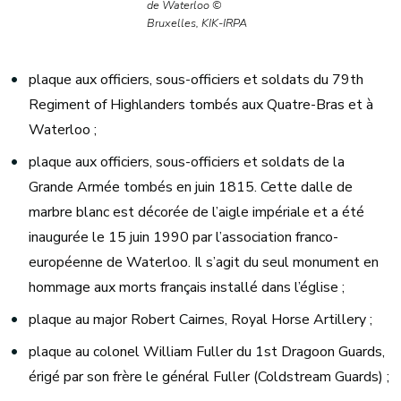
de Waterloo ©
Bruxelles, KIK-IRPA
plaque aux officiers, sous-officiers et soldats du 79th
Regiment of Highlanders tombés aux Quatre-Bras et à
Waterloo ;
plaque aux officiers, sous-officiers et soldats de la
Grande Armée tombés en juin 1815. Cette dalle de
marbre blanc est décorée de l’aigle impériale et a été
inaugurée le 15 juin 1990 par l’association franco-
européenne de Waterloo. Il s’agit du seul monument en
hommage aux morts français installé dans l’église ;
plaque au major Robert Cairnes, Royal Horse Artillery ;
plaque au colonel William Fuller du 1st Dragoon Guards,
érigé par son frère le général Fuller (Coldstream Guards) ;