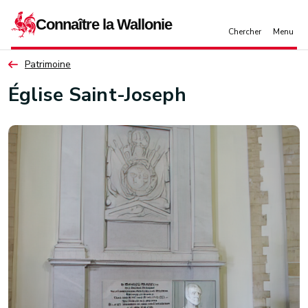
Aller au contenu principal
Patrimoine
Église Saint-Joseph