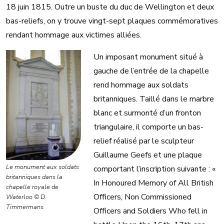
18 juin 1815. Outre un buste du duc de Wellington et deux
bas-reliefs, on y trouve vingt-sept plaques commémoratives
rendant hommage aux victimes alliées.
Un imposant monument situé à
gauche de l’entrée de la chapelle
rend hommage aux soldats
britanniques. Taillé dans le marbre
blanc et surmonté d’un fronton
triangulaire, il comporte un bas-
relief réalisé par le sculpteur
Guillaume Geefs et une plaque
Le monument aux soldats
comportant l’inscription suivante : «
britanniques dans la
In Honoured Memory of All British
chapelle royale de
Officers, Non Commissioned
Waterloo © D.
Timmermans
Officers and Soldiers Who fell in