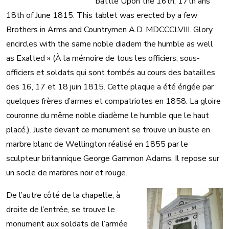
battle Upon the 16th, 17th ans
18th of June 1815. This tablet was erected by a few
Brothers in Arms and Countrymen A.D. MDCCCLVIII. Glory
encircles with the same noble diadem the humble as well
as Exalted » (À la mémoire de tous les officiers, sous-
officiers et soldats qui sont tombés au cours des batailles
des 16, 17 et 18 juin 1815. Cette plaque a été érigée par
quelques frères d’armes et compatriotes en 1858. La gloire
couronne du même noble diadème le humble que le haut
placé.). Juste devant ce monument se trouve un buste en
marbre blanc de Wellington réalisé en 1855 par le
sculpteur britannique George Gammon Adams. Il repose sur
un socle de marbres noir et rouge.
De l’autre côté de la chapelle, à
droite de l’entrée, se trouve le
monument aux soldats de l’armée