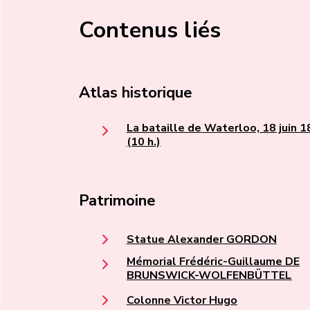
Contenus liés
Atlas historique
La bataille de Waterloo, 18 juin 
(10 h.)
Patrimoine
Statue Alexander GORDON
Mémorial Frédéric-Guillaume DE
BRUNSWICK-WOLFENBÜTTEL
Colonne Victor Hugo