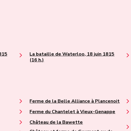
1815
La bataille de Waterloo, 18 juin 1815
(16 h.)
Ferme de la Belle Alliance à Plancenoit
Ferme du Chantelet à Vieux-Genappe
Château de la Bawette