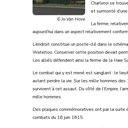
Charleroi se trouve
et surmonté d’une 
© Jo Van Hove
La ferme, relativ
aujourd’hui dans un aspect relativement conform
L’endroit constitue un poste-clé dans le schéma
Waterloo. Conserver cette position devait perme
Les alliés défendent ainsi la ferme de la Haie 
Le combat qui y est mené est sanglant : le lieu
autant perdre la vie. Sur les mille hommes des 
survivent à cet assaut. Du côté de l’Empire, l’ar
mille hommes.
Des plaques commémoratives ont par la suite é
combats du 18 juin 1815.