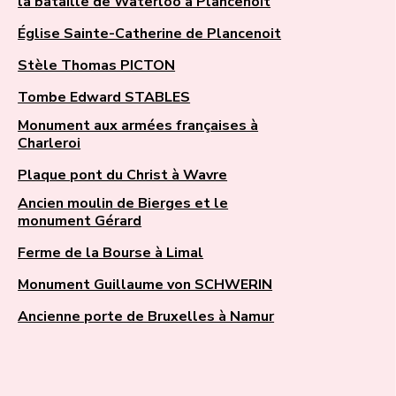
la bataille de Waterloo à Plancenoit
Église Sainte-Catherine de Plancenoit
Stèle Thomas PICTON
Tombe Edward STABLES
Monument aux armées françaises à
Charleroi
Plaque pont du Christ à Wavre
Ancien moulin de Bierges et le
monument Gérard
Ferme de la Bourse à Limal
Monument Guillaume von SCHWERIN
Ancienne porte de Bruxelles à Namur