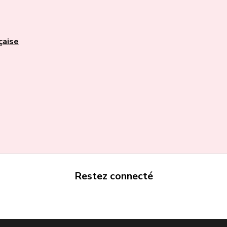
çaise
Restez connecté