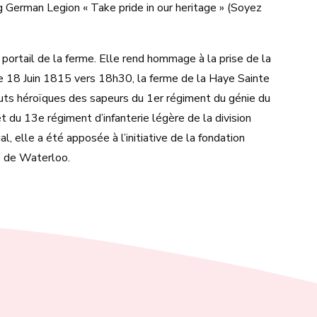
ing German Legion « Take pride in our heritage » (Soyez
 portail de la ferme. Elle rend hommage à la prise de la
Le 18 Juin 1815 vers 18h30, la ferme de la Haye Sainte
uts héroïques des sapeurs du 1er régiment du génie du
 du 13e régiment d’infanterie légère de la division
l, elle a été apposée à l’initiative de la fondation
e de Waterloo.