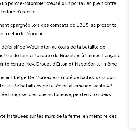
 un porche-colombier creusé d’un portail en plein cintre
toiture d’ardoise.
ement épargnée lors des combats de 1815, se présente
e à celui de l’époque.
 défensif de Wellington au cours de la bataille de
ttre de fermer la route de Bruxelles à l’armée française.
Sainte contre Ney, Drouet d’Erlon et Napoléon lui-même.
tenant belge De Moreau est criblé de balles, sans pour
1er et 2e bataillons de la légion allemande, seuls 42
mée française, bien que victorieuse, perd environ deux
té installées sur les murs de la ferme, en mémoire des