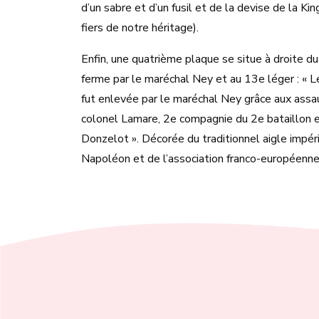
d’un sabre et d’un fusil et de la devise de la K
fiers de notre héritage).
Enfin, une quatrième plaque se situe à droite du
ferme par le maréchal Ney et au 13e léger : « 
fut enlevée par le maréchal Ney grâce aux assa
colonel Lamare, 2e compagnie du 2e bataillon et
Donzelot ». Décorée du traditionnel aigle impéria
Napoléon et de l’association franco-européenn