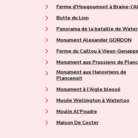
Ferme d'Hougoumont à Braine-l’A
Butte du Lion
Panorama de la bataille de Water
Monument Alexander GORDON
Ferme du Caillou à Vieux-Genapp
Monument aux Prussiens de Planc
Monument aux Hanovriens de
Plancenoit
Monument à l'Aigle blessé
Musée Wellington à Waterloo
Moulin Al’Poudre
Maison De Coster