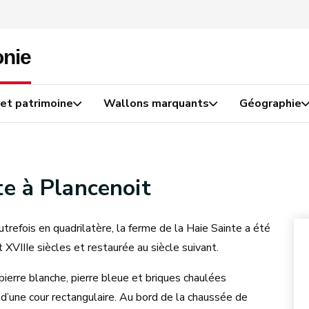
 et patrimoine
Wallons marquants
Géographie
te à Plancenoit
refois en quadrilatère, la ferme de la Haie Sainte a été
 XVIIIe siècles et restaurée au siècle suivant.
ierre blanche, pierre bleue et briques chaulées
r d’une cour rectangulaire. Au bord de la chaussée de