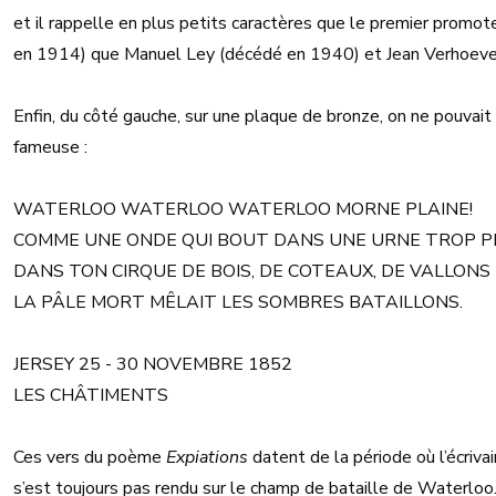
et il rappelle en plus petits caractères que le premier promo
en 1914) que Manuel Ley (décédé en 1940) et Jean Verhoeven 
Enfin, du côté gauche, sur une plaque de bronze, on ne pouvai
fameuse :
WATERLOO WATERLOO WATERLOO MORNE PLAINE!
COMME UNE ONDE QUI BOUT DANS UNE URNE TROP P
DANS TON CIRQUE DE BOIS, DE COTEAUX, DE VALLONS
LA PÂLE MORT MÊLAIT LES SOMBRES BATAILLONS.
JERSEY 25 - 30 NOVEMBRE 1852
LES CHÂTIMENTS
Ces vers du poème
Expiations
datent de la période où l’écriva
s’est toujours pas rendu sur le champ de bataille de Waterloo. 