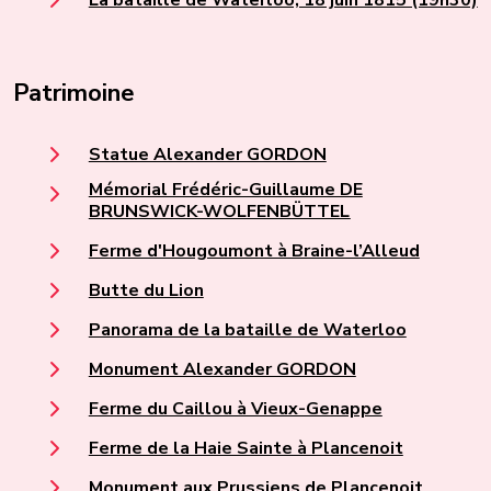
La bataille de Waterloo, 18 juin 1815 (19h30)
Patrimoine
Statue Alexander GORDON
Mémorial Frédéric-Guillaume DE
BRUNSWICK-WOLFENBÜTTEL
Ferme d'Hougoumont à Braine-l’Alleud
Butte du Lion
Panorama de la bataille de Waterloo
Monument Alexander GORDON
Ferme du Caillou à Vieux-Genappe
Ferme de la Haie Sainte à Plancenoit
Monument aux Prussiens de Plancenoit