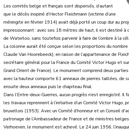
Les comités belge et français sont dispersés, d’autant
que le décès inopiné d’Hector Fleichmann (victime d’une
méningite en février 1914) avait déjà porté un coup dur au pr
impressionnant : avec ses 18 mètres de haut, il est destiné à 
de Waterloo, sans toutefois parvenir à faire de l’ombre à la c
La colonne aurait été conçue selon les proportions du nombre 
Claude Van Hoorebeeck), en raison de l’appartenance de Fleichm
secrétaire général pour la France du Comité Victor Hugo et surt
Grand Orient de France). Le monument comprend deux parties : 
avec la hauteur comporte 61 anneaux de pierres taillées, de sa
ensuite deux anneaux puis le chapiteau final.
Dans l’Entre-deux-Guerres, aucun progrès n’est enregistré. Il
les travaux reprennent à l’initiative d’un Comité Victor Hugo, 
bruxellois (1953). Avec un Comité d’honneur et un Conseil d'adm
patronage de l’Ambassadeur de France et de ministres belges et
Verhoeven, le monument est achevé. Le 24 juin 1956, l’inaugura