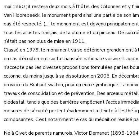
mai 1860 ; il restera deux mois à l’hôtel des Colonnes et y finir
Van Hoorebeeck, le monument perd ainsi une partie de son âme. 
pas été respecté. (…) le monument est devenu principalement hug
tous les artistes français, de la plume et du pinceau. De surcr
n’était pas non plus de mise en 1911.
Classé en 1979, le monument va se détériorer grandement à la
en cas d’écoulement sur la chaussée nationale voisine. Il appar
n’accepte pas les diverses propositions formulées par les bo
colonne, du moins jusqu’à sa dissolution en 2005. En décembre
province du Brabant wallon, pour un euro symbolique. La nouve
travaux de consolidation et de prévention. Des arceaux métall
piédestal, tandis que des barrières empêchent l’accès immédiat
mesures de sécurité portent évidemment atteinte à l’esthét
composantes. C’est notamment le cas du médaillon réalisé pa
Né à Givet de parents namurois, Victor Demanet (1895-1964) 