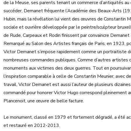
de la Meuse, ses parents tenant un commerce d’antiquités au c
succéder, Demanet fréquente l’Académie des Beaux-Arts (1916
Hubin, mais la révélation lui vient des œuvres de Constantin 
sociale et ouvrière développée par le peintre/sculpteur bruxell
de Rude, Carpeaux et Rodin finissent par convaincre Demanet q
Remarqué au Salon des Artistes français de Paris, en 1923, p
Victor Demanet s’impose rapidement comme un portraitiste de
nombreuses commandes publiques. Comme d’autres artistes de 
monuments aux victimes des deux guerres. Tout en poursuiva
l’inspiration comparable à celle de Constantin Meunier, avec
travail, Victor Demanet est aussi l’auteur de plusieurs dizaines
commandé pour honorer Victor Hugo correspond pleinement au 
Plancenoit, une œuvre de belle facture.
Le monument, classé en 1979 et fortement dégradé, a été acq
et restauré en 2012-2013.