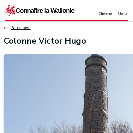
Aller au contenu principal
Patrimoine
Colonne Victor Hugo