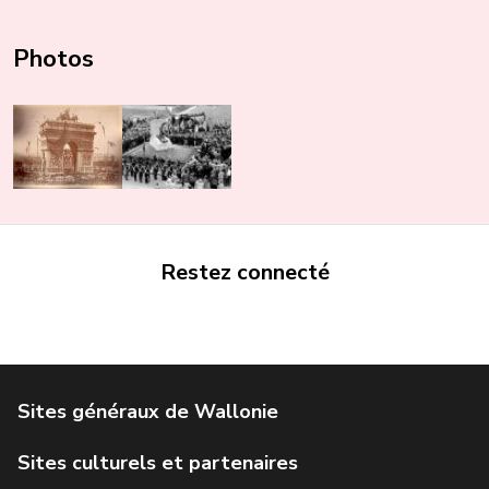
Photos
Restez connecté
Portail de la Wallonie
Service public de Wallonie
Institut Jules Destrée