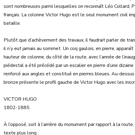
sont nombreuses parmi lesquelles on reconnaît Léo Collard, 
français. La colonne Victor Hugo est le seul monument civil i
bataille.
Plutôt que d’achèvement des travaux, il faudrait parler de tra
il n’y eut jamais au sommet. Un coq gaulois, en pierre, appara
hauteur de colonne, du côté de la route, avec l’année de l’inau
piédestal a été précédé par un escalier en pierre d’une dizaine 
renforcé aux angles et constitué en pierres bleues. Au-dessus 
bronze présente le profil gauche de Victor Hugo avec les inscri
VICTOR HUGO
1802-1885
À l’opposé, soit à l’arrière du monument par rapport à la route
texte plus long :