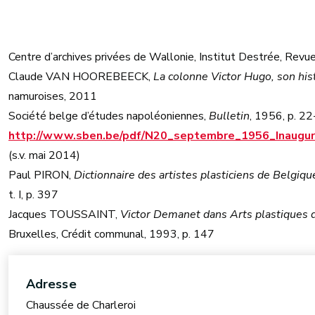
Centre d’archives privées de Wallonie, Institut Destrée, Revu
Claude VAN HOOREBEECK,
La colonne Victor Hugo, son hist
namuroises, 2011
Société belge d’études napoléoniennes,
Bulletin
, 1956, p. 2
http://www.sben.be/pdf/N20_septembre_1956_Inaugur
(s.v. mai 2014)
Paul PIRON,
Dictionnaire des artistes plasticiens de Belgiqu
t. I, p. 397
Jacques TOUSSAINT,
Victor Demanet dans Arts plastiques
Bruxelles, Crédit communal, 1993, p. 147
Adresse
Chaussée de Charleroi