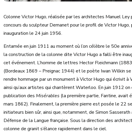
Colonne Victor Hugo, réalisée par les architectes Manuel Ley 
concours du sculpteur Demanet pour le profil de Victor Hugo,
inauguration le 24 juin 1956.
Entamée en juin 1911 au moment où l’on célèbre le 50e anniver
la construction de la colonne dite Victor Hugo a failli être in
cet événement. L’homme de lettres Hector Fleichmann (1883-
(Bordeaux 1869 – Preignac 1944) et le poète Iwan Wilkin se s
rendre hommage par un monument à Victor Hugo qui écrivit à
ainsi qu’aux artistes qui chantèrent Waterloo. En juin 1912 on 
publication des
Misérables
(la première partie, Fantine, avait
mars 1862). Finalement, la première pierre est posée le 22
initiateurs bien sûr, ainsi que, notamment, de Simon Sasserath
Défense de la Langue française. Sous la direction des archite
colonne de granit s’élance rapidement dans le ciel.