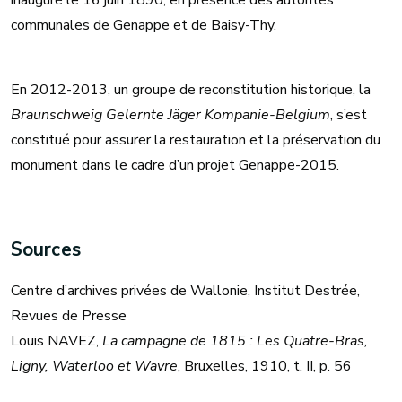
inauguré le 16 juin 1890, en présence des autorités
communales de Genappe et de Baisy-Thy.
En 2012-2013, un groupe de reconstitution historique, la
Braunschweig Gelernte Jäger Kompanie-Belgium
, s’est
constitué pour assurer la restauration et la préservation du
monument dans le cadre d’un projet Genappe-2015.
Sources
Centre d’archives privées de Wallonie, Institut Destrée,
Revues de Presse
Louis NAVEZ,
La campagne de 1815 : Les Quatre-Bras,
Ligny, Waterloo et Wavre
, Bruxelles, 1910, t. II, p. 56