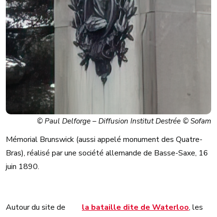
© Paul Delforge – Diffusion Institut Destrée © Sofam
Mémorial Brunswick (aussi appelé monument des Quatre-
Bras), réalisé par une société allemande de Basse-Saxe, 16
juin 1890.
Autour du site de
la bataille dite de Waterloo
, les