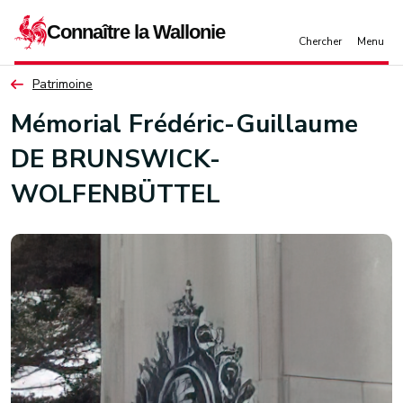
Aller au contenu principal
Patrimoine
Mémorial Frédéric-Guillaume
DE BRUNSWICK-
WOLFENBÜTTEL