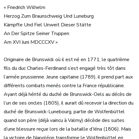
« Friedrich Wilhelm
Herzog Zum Braunschweig Und Luneburg
Kämpfte Und Fiel Unweit Dieser Stätte
An Der Spitze Seiner Truppen
Am XVI Juni MDCCCXV »
Originaire de Brunswick où il est né en 1771, le quatrième
fils du duc Charles-Ferdinand s’est engagé très tôt dans
l’armée prussienne. Jeune capitaine (1789), il prend part aux
différents combats menés contre la France républicaine.
Ayant déjà hérité du duché de Brunswick-Oels au décès de
l’un de ses oncles (1805), il aurait dû recevoir la direction du
duché de Brunswick-Lunebourg, partie de Wolfenbüttel
quand son père (déjà vaincu à Valmy) décède des suites
d’une blessure reçue lors de la bataille d’Iéna (1806). Mais
la victoire de Napoléon transforme le Wolfenbüttel en