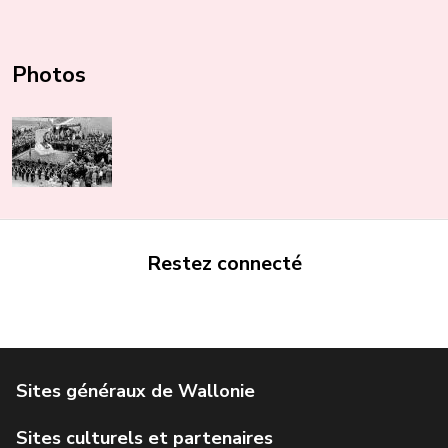
Photos
Restez connecté
Portail de la Wallonie
Service public de Wallonie