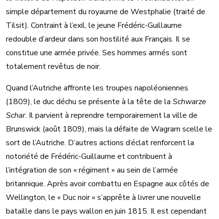
simple département du royaume de Westphalie (traité de
Tilsit). Contraint à l’exil, le jeune Frédéric-Guillaume
redouble d’ardeur dans son hostilité aux Français. Il se
constitue une armée privée. Ses hommes armés sont
totalement revêtus de noir.
Quand l’Autriche affronte les troupes napoléoniennes
(1809), le duc déchu se présente à la tête de la
Schwarze
Schar
. Il parvient à reprendre temporairement la ville de
Brunswick (août 1809), mais la défaite de Wagram scelle le
sort de l’Autriche. D’autres actions d’éclat renforcent la
notoriété de Frédéric-Guillaume et contribuent à
l’intégration de son « régiment » au sein de l’armée
britannique. Après avoir combattu en Espagne aux côtés de
Wellington, le « Duc noir » s’apprête à livrer une nouvelle
bataille dans le pays wallon en juin 1815. Il est cependant