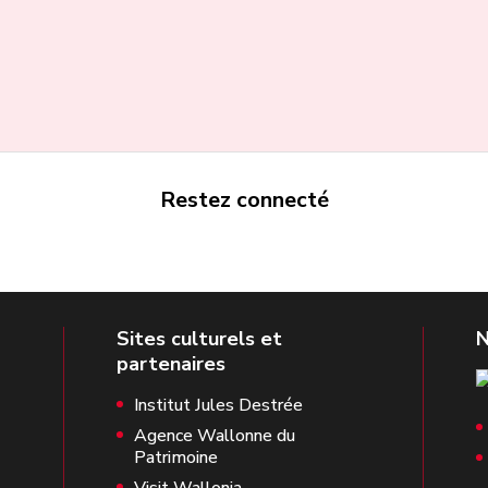
Restez connecté
Institut Jules Destrée
Agence Wallonne du
Patrimoine
Visit Wallonia