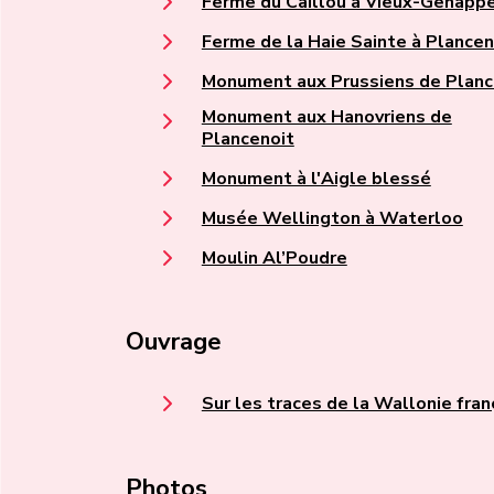
Ferme du Caillou à Vieux-Genapp
Ferme de la Haie Sainte à Plancen
Monument aux Prussiens de Planc
Monument aux Hanovriens de
Plancenoit
Monument à l'Aigle blessé
Musée Wellington à Waterloo
Moulin Al’Poudre
Ouvrage
Sur les traces de la Wallonie fran
Photos