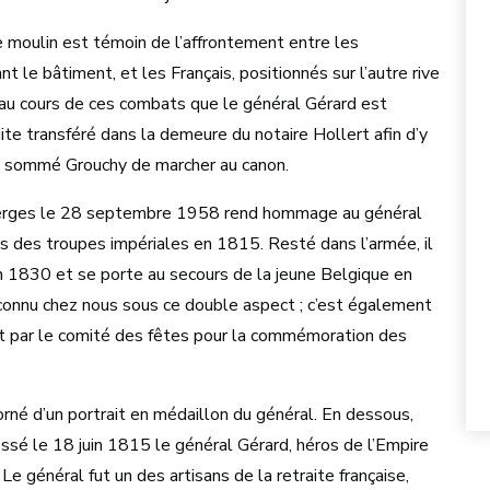
e moulin est témoin de l’affrontement entre les
t le bâtiment, et les Français, positionnés sur l’autre rive
st au cours de ces combats que le général Gérard est
uite transféré dans la demeure du notaire Hollert afin d’y
ait sommé Grouchy de marcher au canon.
ierges le 28 septembre 1958 rend hommage au général
s des troupes impériales en 1815. Resté dans l’armée, il
n 1830 et se porte au secours de la jeune Belgique en
connu chez nous sous ce double aspect ; c’est également
rt par le comité des fêtes pour la commémoration des
rné d’un portrait en médaillon du général. En dessous,
blessé le 18 juin 1815 le général Gérard, héros de l’Empire
e général fut un des artisans de la retraite française,