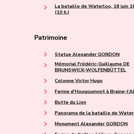
La bataille de Waterloo, 18 juin 
(10 h.)
Patrimoine
Statue Alexander GORDON
Mémorial Frédéric-Guillaume DE
BRUNSWICK-WOLFENBÜTTEL
Colonne Victor Hugo
Ferme d'Hougoumont à Braine-l’A
Butte du Lion
Panorama de la bataille de Water
Monument Alexander GORDON