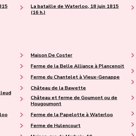
1815
La bataille de Waterloo, 18 juin 1815
(16 h.)
Maison De Coster
Ferme de la Belle Alliance à Plancenoit
Ferme du Chantelet à Vieux-Genappe
Château de la Bawette
lleud
Château et ferme de Goumont ou de
Hougoumont
loo
Ferme de la Papelotte à Waterloo
Ferme de Hulencourt