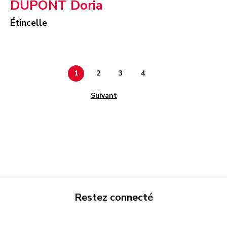
DUPONT Doria
Étincelle
Page 1
Page 2
Page 3
Page 4
Next
Restez connecté