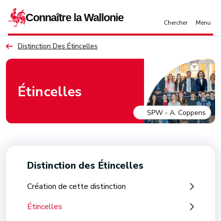
Aller au contenu principal
Distinction Des Étincelles
Étincelles
Distinction des Étincelles
Création de cette distinction
Étincelles