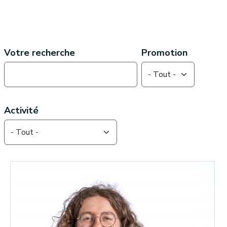
Contenu textuel page de base
Votre recherche
Promotion
Activité