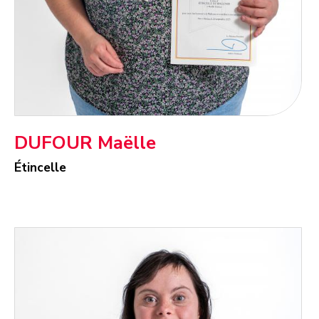
DUFOUR Maëlle
Étincelle