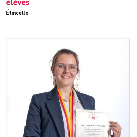
élèves
Étincelle