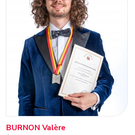
BURNON Valère