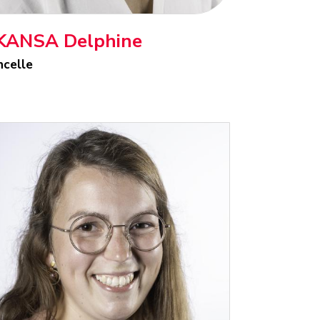
KANSA Delphine
ncelle