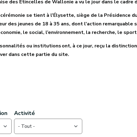
ise des Étincelles de Wallonie a vu le jour dans le cadr
cérémonie se tient à l'Élysette, siège de la Présidence 
eur des jeunes de 18 à 35 ans, dont l'action remarquable 
économie, le social, l’environnement, la recherche, le sport
sonnalités ou institutions ont, à ce jour, reçu la distincti
ver dans cette partie du site.
nu textuel page de base
ion
Activité