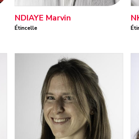
NDIAYE Marvin
N
Étincelle
Éti