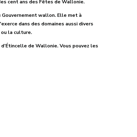
e des cent ans des Fêtes de Wallonie.
du Gouvernement wallon. Elle met à
s'exerce dans des domaines aussi divers
 ou la culture.
on d’Étincelle de Wallonie. Vous pouvez les