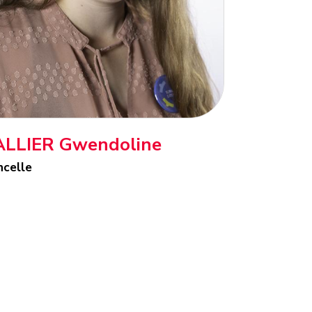
ALLIER Gwendoline
ncelle