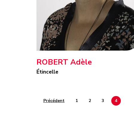
ROBERT Adèle
Étincelle
Page 1
Page 2
Page 3
Page 4