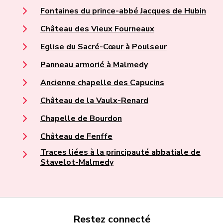
Fontaines du prince-abbé Jacques de Hubin
Château des Vieux Fourneaux
Eglise du Sacré-Cœur à Poulseur
Panneau armorié à Malmedy
Ancienne chapelle des Capucins
Château de la Vaulx-Renard
Chapelle de Bourdon
Château de Fenffe
Traces liées à la principauté abbatiale de
Stavelot-Malmedy
Restez connecté