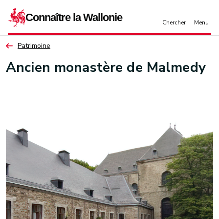
Aller au contenu principal
Patrimoine
Ancien monastère de Malmedy