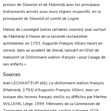
princes de Stavelot et de Malmedy avec les principaux
événements arrivés sous leurs règnes respectifs, en la
principauté de Stavelot et comté de Logne
.
Maïeur de Louveigné (selon certaines sources), puis surtout
de Malmedy à l’heure de la seconde restauration
autrichienne, en 1793, Augustin-François Villers meurt en
service, dans un accident de cheval, laissant en l’état de
manuscrit ce
Dictionnaire wallon-français
« pour l’usage de
ses enfants ».
Sources
Jean LECHANTEUR (éd.),
Le dictionnaire wallon-françois
(Malmedy, 1793) d’Augustin-François Villers, avec un
lexique des termes français vieillis ou difficiles
par Martine
WILLEMS, Liège, 1999, Mémoires de la Commission de
Toponymie et de dialectologie, section wallonne, n°19