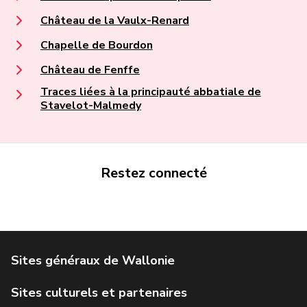
Château de la Vaulx-Renard
Chapelle de Bourdon
Château de Fenffe
Traces liées à la principauté abbatiale de
Stavelot-Malmedy
Restez connecté
Portail de la Wallonie
Service public de Wallonie