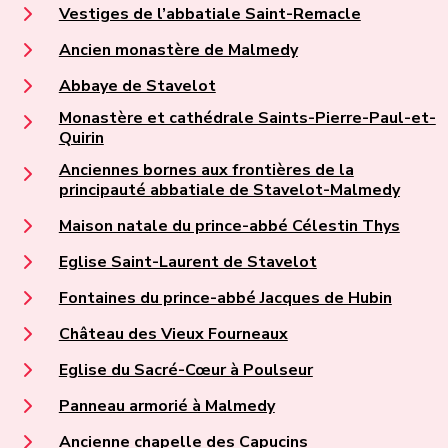
Vestiges de l’abbatiale Saint-Remacle
Ancien monastère de Malmedy
Abbaye de Stavelot
Monastère et cathédrale Saints-Pierre-Paul-et-
Quirin
Anciennes bornes aux frontières de la
principauté abbatiale de Stavelot-Malmedy
Maison natale du prince-abbé Célestin Thys
Eglise Saint-Laurent de Stavelot
Fontaines du prince-abbé Jacques de Hubin
Château des Vieux Fourneaux
Eglise du Sacré-Cœur à Poulseur
Panneau armorié à Malmedy
Ancienne chapelle des Capucins