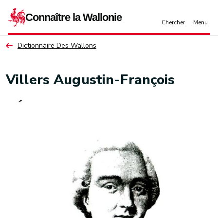
Aller au contenu principal
Dictionnaire Des Wallons
Villers Augustin-François