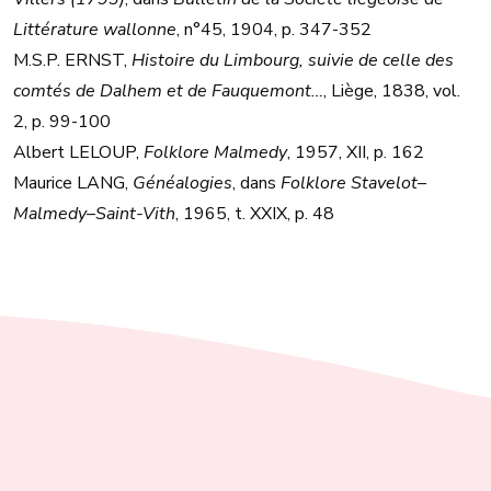
Littérature wallonne
, n°45, 1904, p. 347-352
M.S.P. ERNST,
Histoire du Limbourg, suivie de celle des
comtés de Dalhem et de Fauquemont…
, Liège, 1838, vol.
2, p. 99-100
Albert LELOUP,
Folklore Malmedy
, 1957, XII, p. 162
Maurice LANG,
Généalogies
, dans
Folklore Stavelot–
Malmedy–Saint-Vith
, 1965, t. XXIX, p. 48