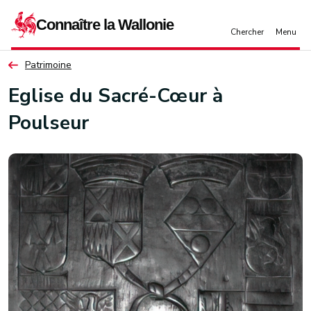
Aller au contenu principal
Patrimoine
Eglise du Sacré-Cœur à
Poulseur