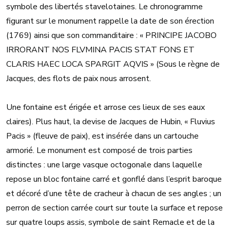
symbole des libertés stavelotaines. Le chronogramme
figurant sur le monument rappelle la date de son érection
(1769) ainsi que son commanditaire : « PRINCIPE JACOBO
IRRORANT NOS FLVMINA PACIS STAT FONS ET
CLARIS HAEC LOCA SPARGIT AQVIS » (Sous le règne de
Jacques, des flots de paix nous arrosent.
Une fontaine est érigée et arrose ces lieux de ses eaux
claires). Plus haut, la devise de Jacques de Hubin, « Fluvius
Pacis » (fleuve de paix), est insérée dans un cartouche
armorié. Le monument est composé de trois parties
distinctes : une large vasque octogonale dans laquelle
repose un bloc fontaine carré et gonflé dans l’esprit baroque
et décoré d’une tête de cracheur à chacun de ses angles ; un
perron de section carrée court sur toute la surface et repose
sur quatre loups assis, symbole de saint Remacle et de la