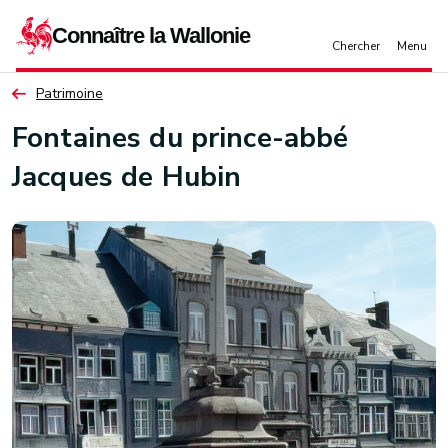
Aller au contenu principal
Patrimoine
Fontaines du prince-abbé
Jacques de Hubin