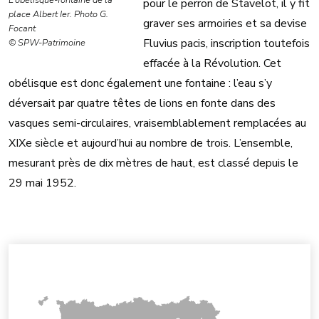
L’obélisque-fontaine de la
pour le perron de Stavelot, il y fit
place Albert Ier. Photo G.
graver ses armoiries et sa devise
Focant
Fluvius pacis, inscription toutefois
© SPW-Patrimoine
effacée à la Révolution. Cet
obélisque est donc également une fontaine : l’eau s’y
déversait par quatre têtes de lions en fonte dans des
vasques semi-circulaires, vraisemblablement remplacées au
XIXe siècle et aujourd’hui au nombre de trois. L’ensemble,
mesurant près de dix mètres de haut, est classé depuis le
29 mai 1952.