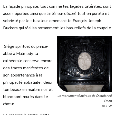
La façade principale, tout comme les façades latérales, sont
assez épurées ainsi que l’intérieur décoré tout en pureté et
sobriété par le stucateur-ornemaniste François-Joseph
Duckers qui réalisa notamment les bas-reliefs de la coupole.
Siège spirituel du prince-
abbé à Malmedy, la
cathédrale conserve encore
des traces manifestes de
son appartenance à la
principauté abbatiale : deux
tombeaux en marbre noir et
Le monument funéraire de Dieudonné
blanc sont murés dans le
Drion
chœur.
© IPW