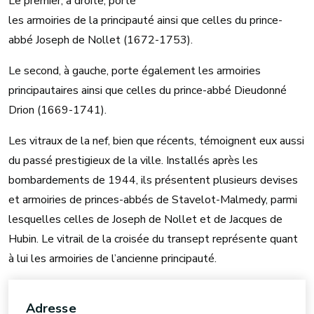
Le premier, à droite, porte
les armoiries de la principauté ainsi que celles du prince-
abbé Joseph de Nollet (1672-1753).
Le second, à gauche, porte également les armoiries
principautaires ainsi que celles du prince-abbé Dieudonné
Drion (1669-1741).
Les vitraux de la nef, bien que récents, témoignent eux aussi
du passé prestigieux de la ville. Installés après les
bombardements de 1944, ils présentent plusieurs devises
et armoiries de princes-abbés de Stavelot-Malmedy, parmi
lesquelles celles de Joseph de Nollet et de Jacques de
Hubin. Le vitrail de la croisée du transept représente quant
à lui les armoiries de l’ancienne principauté.
Adresse