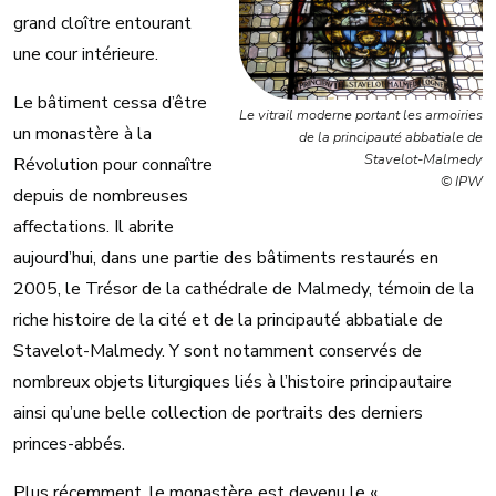
grand cloître entourant
une cour intérieure.
Le bâtiment cessa d’être
Le vitrail moderne portant les armoiries
un monastère à la
de la principauté abbatiale de
Stavelot-Malmedy
Révolution pour connaître
© IPW
depuis de nombreuses
affectations. Il abrite
aujourd’hui, dans une partie des bâtiments restaurés en
2005, le Trésor de la cathédrale de Malmedy, témoin de la
riche histoire de la cité et de la principauté abbatiale de
Stavelot-Malmedy. Y sont notamment conservés de
nombreux objets liturgiques liés à l’histoire principautaire
ainsi qu’une belle collection de portraits des derniers
princes-abbés.
Plus récemment, le monastère est devenu le «