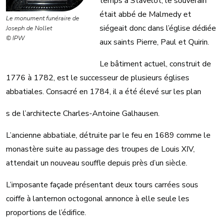
temps à Stavelot, le souverain
était abbé de Malmedy et
Le monument funéraire de
siégeait donc dans l’église dédiée
Joseph de Nollet
© IPW
aux saints Pierre, Paul et Quirin.
Le bâtiment actuel, construit de
1776 à 1782, est le successeur de plusieurs églises
abbatiales. Consacré en 1784, il a été élevé sur les plan
s de l’architecte Charles-Antoine Galhausen.
L’ancienne abbatiale, détruite par le feu en 1689 comme le
monastère suite au passage des troupes de Louis XIV,
attendait un nouveau souffle depuis près d’un siècle.
L’imposante façade présentant deux tours carrées sous
coiffe à lanternon octogonal annonce à elle seule les
proportions de l’édifice.