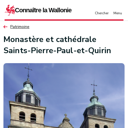
Aller au contenu principal
Patrimoine
Monastère et cathédrale
Saints-Pierre-Paul-et-Quirin