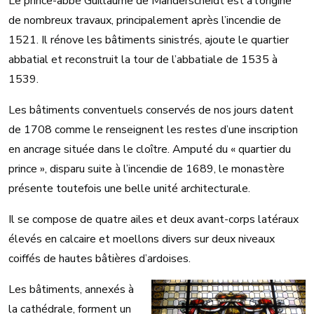
Le prince-abbé Guillaume de Manderscheidt est à l’origine
de nombreux travaux, principalement après l’incendie de
1521. Il rénove les bâtiments sinistrés, ajoute le quartier
abbatial et reconstruit la tour de l’abbatiale de 1535 à
1539.
Les bâtiments conventuels conservés de nos jours datent
de 1708 comme le renseignent les restes d’une inscription
en ancrage située dans le cloître. Amputé du « quartier du
prince », disparu suite à l’incendie de 1689, le monastère
présente toutefois une belle unité architecturale.
Il se compose de quatre ailes et deux avant-corps latéraux
élevés en calcaire et moellons divers sur deux niveaux
coiffés de hautes bâtières d’ardoises.
Les bâtiments, annexés à
la cathédrale, forment un