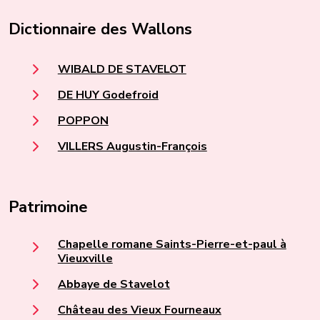
Dictionnaire des Wallons
WIBALD DE STAVELOT
DE HUY Godefroid
POPPON
VILLERS Augustin-François
Patrimoine
Chapelle romane Saints-Pierre-et-paul à
Vieuxville
Abbaye de Stavelot
Château des Vieux Fourneaux