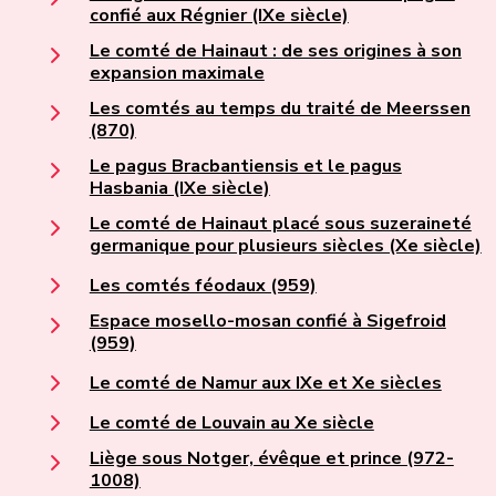
confié aux Régnier (IXe siècle)
Le comté de Hainaut : de ses origines à son
expansion maximale
Les comtés au temps du traité de Meerssen
(870)
Le pagus Bracbantiensis et le pagus
Hasbania (IXe siècle)
Le comté de Hainaut placé sous suzeraineté
germanique pour plusieurs siècles (Xe siècle)
Les comtés féodaux (959)
Espace mosello-mosan confié à Sigefroid
(959)
Le comté de Namur aux IXe et Xe siècles
Le comté de Louvain au Xe siècle
Liège sous Notger, évêque et prince (972-
1008)