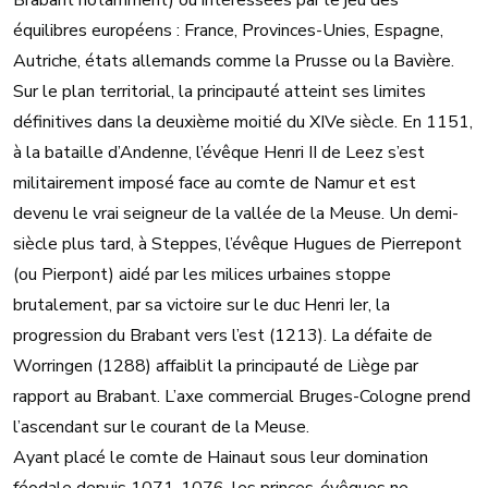
Brabant notamment) ou intéressées par le jeu des
équilibres européens : France, Provinces-Unies, Espagne,
Autriche, états allemands comme la Prusse ou la Bavière.
Sur le plan territorial, la principauté atteint ses limites
définitives dans la deuxième moitié du XIVe siècle. En 1151,
à la bataille d’Andenne, l’évêque Henri II de Leez s’est
militairement imposé face au comte de Namur et est
devenu le vrai seigneur de la vallée de la Meuse. Un demi-
siècle plus tard, à Steppes, l’évêque Hugues de Pierrepont
(ou Pierpont) aidé par les milices urbaines stoppe
brutalement, par sa victoire sur le duc Henri Ier, la
progression du Brabant vers l’est (1213). La défaite de
Worringen (1288) affaiblit la principauté de Liège par
rapport au Brabant. L’axe commercial Bruges-Cologne prend
l’ascendant sur le courant de la Meuse.
Ayant placé le comte de Hainaut sous leur domination