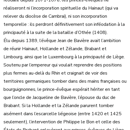
féodale depuis 1071-1076, les princes-évêques ne
réaliseront ni l’incorporation spirituelle du Hainaut (qui va
relever du diocèse de Cambrai), ni son incorporation
temporelle : ils perdront définitivement son inféodation à la
principauté à la suite de la bataille d’Othée (1408).
Élu depuis 1389, l’évêque Jean de Bavière avait l’ambition
de réunir Hainaut, Hollande et Zélande, Brabant et
Limbourg, ainsi que le Luxembourg à la principauté de Liège.
Soutenu par l’empereur qui voulait reprendre des positions
plus fermes au-delà du Rhin et craignait de voir des
territoires germaniques tomber dans des mains françaises ou
bourguignonnes, le prince-évêque espérait hériter en tant
que l’oncle de Jacqueline de Bavière, l’épouse du duc de
Brabant. Si la Hollande et la Zélande parurent tomber
aisément dans l’escarcelle liégeoise (entre 1420 et 1425
seulement), l’intervention de Philippe le Bon et celle des