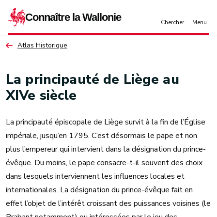
Aller au contenu principal
Atlas Historique
La principauté de Liège au
XIVe siècle
La principauté épiscopale de Liège survit à la fin de l’Église
impériale, jusqu’en 1795. C’est désormais le pape et non
plus l’empereur qui intervient dans la désignation du prince-
évêque. Du moins, le pape consacre-t-il souvent des choix
dans lesquels interviennent les influences locales et
internationales. La désignation du prince-évêque fait en
effet l’objet de l’intérêt croissant des puissances voisines (le