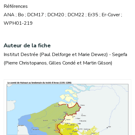
Références
ANA ; Bo ; DCM17 ; DCM20 ; DCM22 ; Er35 ; Er-Cover ;
WPH01-219
Auteur de la fiche
Institut Destrée (Paul Delforge et Marie Dewez) - Segefa
(Pierre Christopanos, Gilles Condé et Martin Gilson)