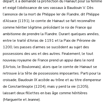
départ, il a demandé la protection du Hainaut pour sa femme
et exigé l’obéissance de ses vassaux à Baudouin V. Dès
l’annonce de la mort de Philippe Ier de Flandre, dit Philippe
d’Alsace (1191), le comte de Hainaut se fait reconnaître
comme héritier légitime, précédant le roi de France qui
ambitionne de prendre la Flandre. Durant quelques années,
entre le traité d’Arras de 1191 et la Paix de Péronne de
1200, les passes d’armes se succèdent au sujet des
possessions des uns et des autres. Finalement, le tout
nouveau royaume de France prend un appui dans le nord
(l’Artois, le Boulonnais), alors que le comte de Hainaut se
retrouve à la tête de possessions imposantes. Parti pour la
croisade, Baudouin IX accède au trône et au titre d’empereur
de Constantinople (1204), mais y perd la vie (1205),
laissant deux fillettes en bas âge comme héritières
(Marguerite et Jeanne).