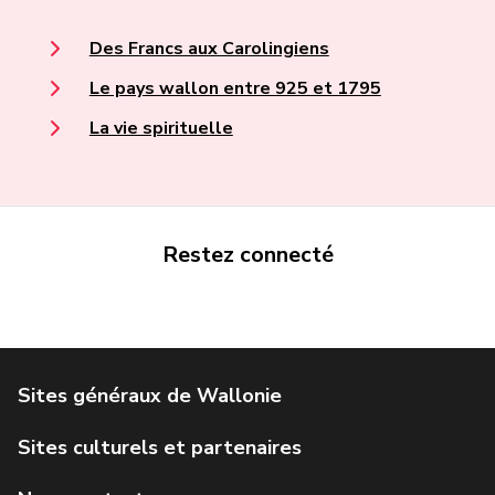
Des Francs aux Carolingiens
Le pays wallon entre 925 et 1795
La vie spirituelle
Restez connecté
Portail de la Wallonie
Service public de Wallonie
Institut Jules Destrée
Parlement wallon