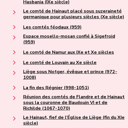
Hasbania (IXe siècle)
Le comté de Hainaut placé sous suzeraineté
germanique pour plusieurs siècles (Xe siècle)
Les comtés féodaux (959)
Espace mosello-mosan confié à Sigefroid
(959)
Le comté de Namur aux IXe et Xe siècles
Le comté de Louvain au Xe siècle
Liège sous Notger, évêque et prince (972-
1008)
La fin des Régnier (998-1051)
Réunion des comtés de Flandre et de Hainaut
sous la couronne de Baudouin VI et de
Richilde (1067-1070)
Le Hainaut, fief de l’Église de Liège (fin du XIe
siècle)