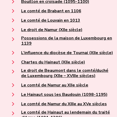
Bouillon en croisade (1095-1100)
Le comté de Brabant en 1106
Le comté de Louvain en 1013
Le droit de Namur (XIIe siècle)
Possessions de la maison de Luxembourg en
1139
L’influence du diocèse de Tournai (XIIe siècle)
Chartes du Hainaut (XIIe siècle)
Le droit de Beaumont dans le comté/duché
de Luxembourg (XIIe – XVIIIe siècles)
Le comté de Namur au XIIe siècle
Le Hainaut sous les Baudouin (1098-1195)
Le comté de Namur du XIIIe au XVe siècles
Le comté de Hainaut au lendemain du traité