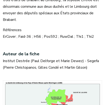
trois états de Brabant au Limbourg ; la Joyeuse Entrée est
désormais commune aux deux duchés et le Limbourg doit
envoyer des députés spéciaux aux États provinciaux de
Brabant.
Références
ErCover ; Faid-36 ; H56 ; Pos592 ; RuwDal ; Thi1 ; Thi2
Auteur de la fiche
Institut Destrée (Paul Delforge et Marie Dewez) - Segefa
(Pierre Christopanos, Gilles Condé et Martin Gilson)