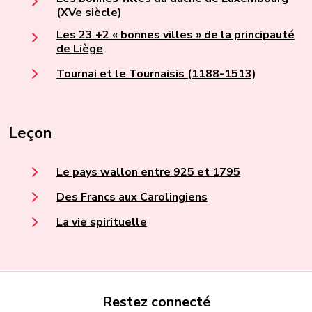
(XVe siècle)
Les 23 +2 « bonnes villes » de la principauté
de Liège
Tournai et le Tournaisis (1188-1513)
Leçon
Le pays wallon entre 925 et 1795
Des Francs aux Carolingiens
La vie spirituelle
Restez connecté