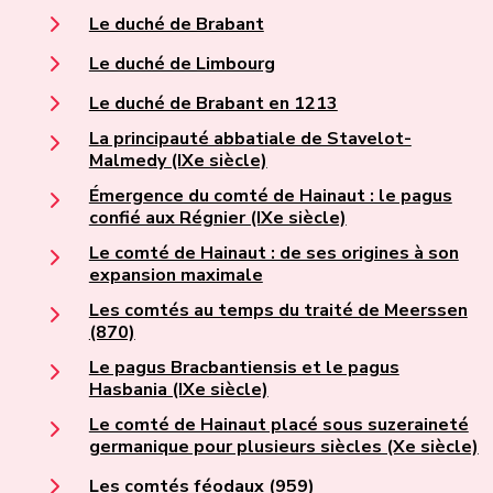
Le duché de Brabant
Le duché de Limbourg
Le duché de Brabant en 1213
La principauté abbatiale de Stavelot-
Malmedy (IXe siècle)
Émergence du comté de Hainaut : le pagus
confié aux Régnier (IXe siècle)
Le comté de Hainaut : de ses origines à son
expansion maximale
Les comtés au temps du traité de Meerssen
(870)
Le pagus Bracbantiensis et le pagus
Hasbania (IXe siècle)
Le comté de Hainaut placé sous suzeraineté
germanique pour plusieurs siècles (Xe siècle)
Les comtés féodaux (959)