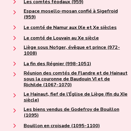
Les comtés féodaux (959)
Espace mosello-mosan confié à Sigefroid
(959)
Le comté de Namur aux IXe et Xe siècles
Le comté de Louvain au Xe siècle
Liège sous Notger, évêque et prince (972-
1008)
La fin des Régnier (998-1051)
Réunion des comtés de Flandre et de Hainaut
sous la couronne de Baudouin VI et de
Richilde (1067-1070)
Le Hainaut, fief de l’Église de Liège (fin du XIe
siècle)
Les biens vendus de Godefroy de Bouillon
(1095)
Bouillon en croisade (1095-1100)