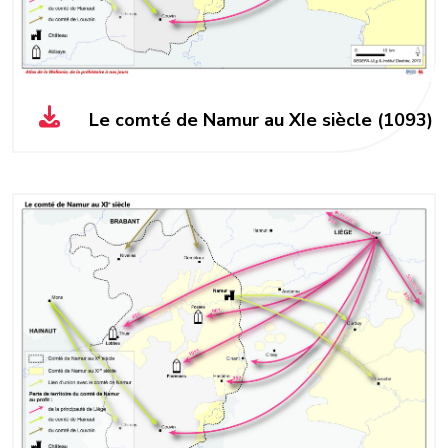
Le comté de Namur au XIe siècle (1093)