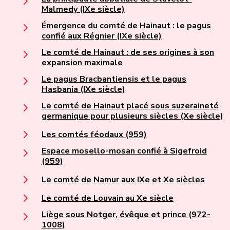
Malmedy (IXe siècle)
Émergence du comté de Hainaut : le pagus
confié aux Régnier (IXe siècle)
Le comté de Hainaut : de ses origines à son
expansion maximale
Le pagus Bracbantiensis et le pagus
Hasbania (IXe siècle)
Le comté de Hainaut placé sous suzeraineté
germanique pour plusieurs siècles (Xe siècle)
Les comtés féodaux (959)
Espace mosello-mosan confié à Sigefroid
(959)
Le comté de Namur aux IXe et Xe siècles
Le comté de Louvain au Xe siècle
Liège sous Notger, évêque et prince (972-
1008)