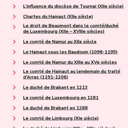
L’influence du diocèse de Tournai (XIIe siècle)
Chartes du Hainaut (XIIe siècle)
Le droit de Beaumont dans le comté/duché
de Luxembourg (XIIe – XVIIIe siècles)
Le comté de Namur au XIIe siècle
Le Hainaut sous les Baudouin (1098-1195)
Le comté de Namur du XIIIe au XVe siècles
Le comté de Hainaut au lendemain du traité
d’Arras (1191-1206)
Le duché de Brabant en 1213
Le comté de Luxembourg en 1281
Le duché de Brabant en 1288
Le comté de Limbourg (XIe siècle)