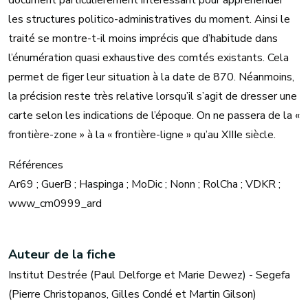
document particulièrement intéressant pour appréhender
les structures politico-administratives du moment. Ainsi le
traité se montre-t-il moins imprécis que d’habitude dans
l’énumération quasi exhaustive des comtés existants. Cela
permet de figer leur situation à la date de 870. Néanmoins,
la précision reste très relative lorsqu’il s’agit de dresser une
carte selon les indications de l’époque. On ne passera de la «
frontière-zone » à la « frontière-ligne » qu’au XIIIe siècle.
Références
Ar69 ; GuerB ; Haspinga ; MoDic ; Nonn ; RolCha ; VDKR ;
www_cm0999_ard
Auteur de la fiche
Institut Destrée (Paul Delforge et Marie Dewez) - Segefa
(Pierre Christopanos, Gilles Condé et Martin Gilson)