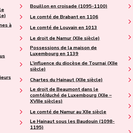
Bouillon en croisade (1095-1100)
le
le)
Le comté de Brabant en 1106
nes à
Le comté de Louvain en 1013
Le droit de Namur (XIIe siècle)
Possessions de la maison de
Luxembourg en 1139
gus
L’influence du diocèse de Tournai (XIIe
siècle)
ieurs
Chartes du Hainaut (XIIe siècle)
Le droit de Beaumont dans le
comté/duché de Luxembourg (XIIe –
XVIIIe siècles)
Le comté de Namur au XIIe siècle
Le Hainaut sous les Baudouin (1098-
1195)