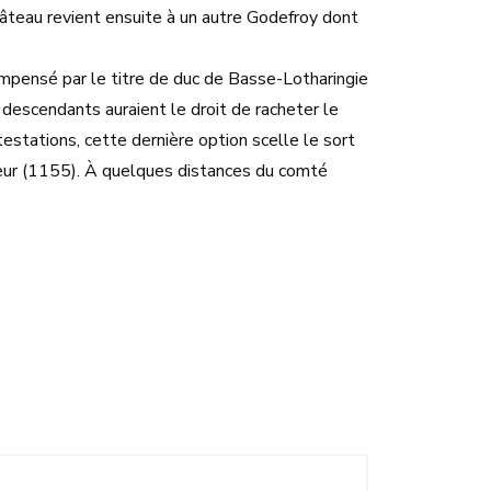
âteau revient ensuite à un autre Godefroy dont
mpensé par le titre de duc de Basse-Lotharingie
 descendants auraient le droit de racheter le
estations, cette dernière option scelle le sort
ereur (1155). À quelques distances du comté