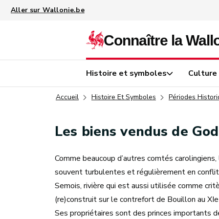
Aller au contenu principal
Histoire et symboles
Culture
Accueil
Histoire Et Symboles
Périodes Histor
Les biens vendus de God
Comme beaucoup d’autres comtés carolingiens, l
souvent turbulentes et régulièrement en conflit 
Semois, rivière qui est aussi utilisée comme cri
(re)construit sur le contrefort de Bouillon au XI
Ses propriétaires sont des princes importants 