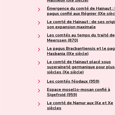
Malmedy (IXe siècle)
Émergence du comté de Hainaut : 
pagus confié aux Régnier (IXe sièc
Le comté de Hainaut : de ses origi
son expansion maximale
Les comtés au temps du traité de
Meerssen (870)
Le pagus Bracbantiensis et le pa
Hasbania (IXe siècle)
Le comté de Hainaut placé sous
suzeraineté germanique pour plus
siècles (Xe siècle)
Les comtés féodaux (959)
Espace mosello-mosan confié à
Sigefroid (959)
Le comté de Namur aux IXe et Xe
siècles