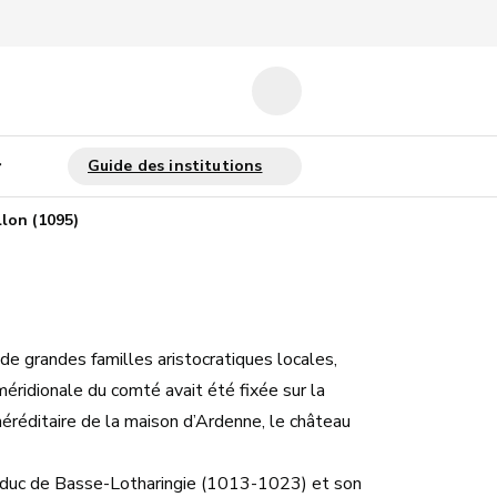
lon (1095)
 grandes familles aristocratiques locales,
méridionale du comté avait été fixée sur la
héréditaire de la maison d’Ardenne, le château
me duc de Basse-Lotharingie (1013-1023) et son