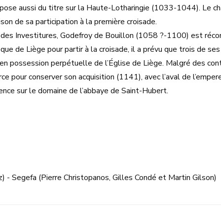
pose aussi du titre sur la Haute-Lotharingie (1033-1044). Le ch
son de sa participation à la première croisade.
 des Investitures, Godefroy de Bouillon (1058 ?-1100) est réco
ue de Liège pour partir à la croisade, il a prévu que trois de ses
 en possession perpétuelle de l’Église de Liège. Malgré des cont
rce pour conserver son acquisition (1141), avec l’aval de l’emp
uence sur le domaine de l’abbaye de Saint-Hubert.
 - Segefa (Pierre Christopanos, Gilles Condé et Martin Gilson)