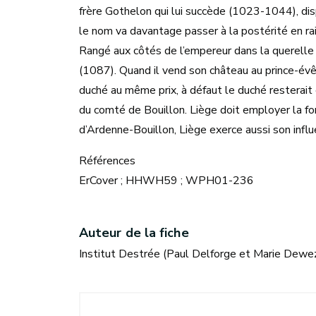
frère Gothelon qui lui succède (1023-1044), dis
le nom va davantage passer à la postérité en rai
Rangé aux côtés de l’empereur dans la querelle
(1087). Quand il vend son château au prince-évêq
duché au même prix, à défaut le duché resterait
du comté de Bouillon. Liège doit employer la fo
d’Ardenne-Bouillon, Liège exerce aussi son infl
Références
ErCover ; HHWH59 ; WPH01-236
Auteur de la fiche
Institut Destrée (Paul Delforge et Marie Dewez)