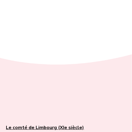
Le comté de Limbourg (XIe siècle)