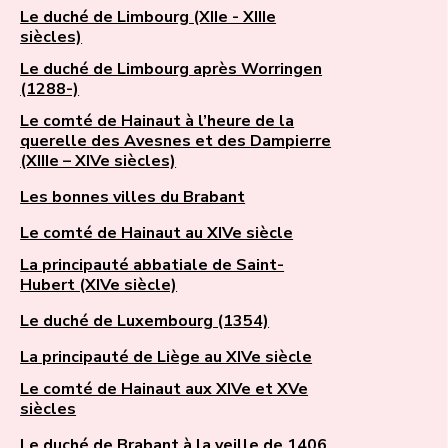
Le duché de Limbourg (XIIe - XIIIe
siècles)
Le duché de Limbourg après Worringen
(1288-)
Le comté de Hainaut à l’heure de la
querelle des Avesnes et des Dampierre
(XIIIe – XIVe siècles)
Les bonnes villes du Brabant
Le comté de Hainaut au XIVe siècle
La principauté abbatiale de Saint-
Hubert (XIVe siècle)
Le duché de Luxembourg (1354)
La principauté de Liège au XIVe siècle
Le comté de Hainaut aux XIVe et XVe
siècles
Le duché de Brabant à la veille de 1406