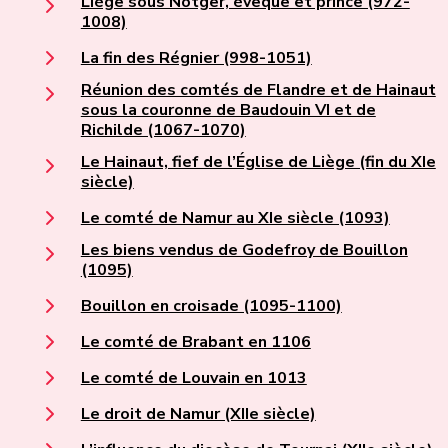
Liège sous Notger, évêque et prince (972-
1008)
La fin des Régnier (998-1051)
Réunion des comtés de Flandre et de Hainaut
sous la couronne de Baudouin VI et de
Richilde (1067-1070)
Le Hainaut, fief de l’Église de Liège (fin du XIe
siècle)
Le comté de Namur au XIe siècle (1093)
Les biens vendus de Godefroy de Bouillon
(1095)
Bouillon en croisade (1095-1100)
Le comté de Brabant en 1106
Le comté de Louvain en 1013
Le droit de Namur (XIIe siècle)