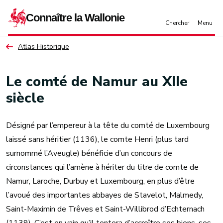
Aller au contenu principal
Atlas Historique
Le comté de Namur au XIIe
siècle
Désigné par l’empereur à la tête du comté de Luxembourg
laissé sans héritier (1136), le comte Henri (plus tard
surnommé l’Aveugle) bénéficie d’un concours de
circonstances qui l’amène à hériter du titre de comte de
Namur, Laroche, Durbuy et Luxembourg, en plus d’être
l’avoué des importantes abbayes de Stavelot, Malmedy,
Saint-Maximin de Trêves et Saint-Willibrod d’Echternach