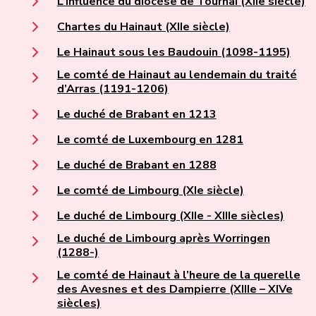
L’influence du diocèse de Tournai (XIIe siècle)
Chartes du Hainaut (XIIe siècle)
Le Hainaut sous les Baudouin (1098-1195)
Le comté de Hainaut au lendemain du traité
d’Arras (1191-1206)
Le duché de Brabant en 1213
Le comté de Luxembourg en 1281
Le duché de Brabant en 1288
Le comté de Limbourg (XIe siècle)
Le duché de Limbourg (XIIe - XIIIe siècles)
Le duché de Limbourg après Worringen
(1288-)
Le comté de Hainaut à l’heure de la querelle
des Avesnes et des Dampierre (XIIIe – XIVe
siècles)