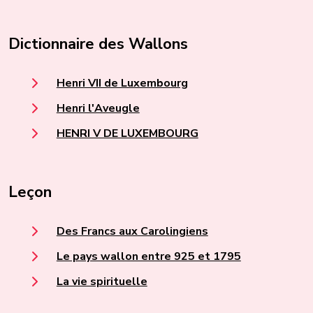
Dictionnaire des Wallons
Henri VII de Luxembourg
Henri l'Aveugle
HENRI V DE LUXEMBOURG
Leçon
Des Francs aux Carolingiens
Le pays wallon entre 925 et 1795
La vie spirituelle