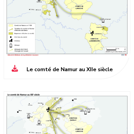
Le comté de Namur au XIIe siècle