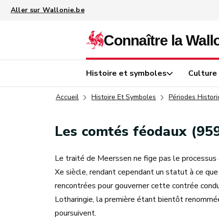
Aller au contenu principal
Histoire et symboles
Culture
Accueil
Histoire Et Symboles
Périodes Histor
Les comtés féodaux (95
Le traité de Meerssen ne fige pas le processus 
Xe siècle, rendant cependant un statut à ce que 
rencontrées pour gouverner cette contrée condui
Lotharingie, la première étant bientôt renommée
poursuivent.