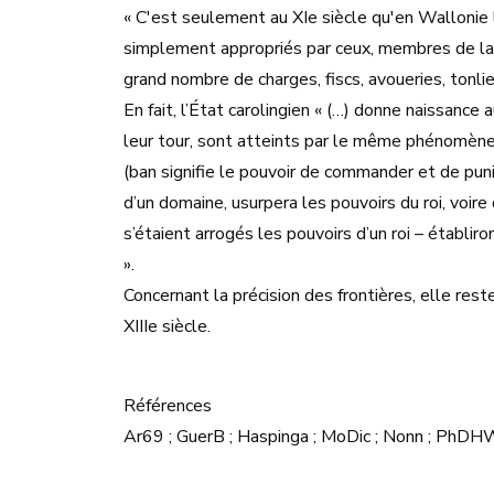
« C'est seulement au XIe siècle qu'en Wallonie 
simplement appropriés par ceux, membres de la c
grand nombre de charges, fiscs, avoueries, tonlie
En fait, l’État carolingien « (…) donne naissance
leur tour, sont atteints par le même phénomène 
(ban signifie le pouvoir de commander et de pun
d’un domaine, usurpera les pouvoirs du roi, voire
s’étaient arrogés les pouvoirs d’un roi – établir
».
Concernant la précision des frontières, elle reste
XIIIe siècle.
Références
Ar69 ; GuerB ; Haspinga ; MoDic ; Nonn ; 