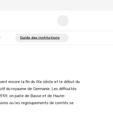
ent encore la fin du IXe siècle et le début du
tutif du royaume de Germanie. Les difficultés
s 959, on parle de Basse et de Haute-
visions ou les regroupements de comtés se