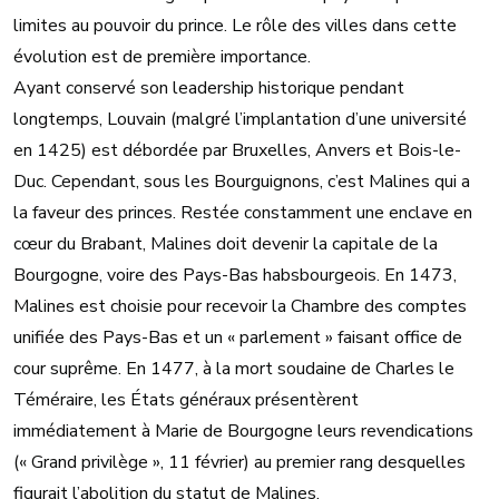
limites au pouvoir du prince. Le rôle des villes dans cette
évolution est de première importance.
Ayant conservé son leadership historique pendant
longtemps, Louvain (malgré l’implantation d’une université
en 1425) est débordée par Bruxelles, Anvers et Bois-le-
Duc. Cependant, sous les Bourguignons, c’est Malines qui a
la faveur des princes. Restée constamment une enclave en
cœur du Brabant, Malines doit devenir la capitale de la
Bourgogne, voire des Pays-Bas habsbourgeois. En 1473,
Malines est choisie pour recevoir la Chambre des comptes
unifiée des Pays-Bas et un « parlement » faisant office de
cour suprême. En 1477, à la mort soudaine de Charles le
Téméraire, les États généraux présentèrent
immédiatement à Marie de Bourgogne leurs revendications
(« Grand privilège », 11 février) au premier rang desquelles
figurait l’abolition du statut de Malines.