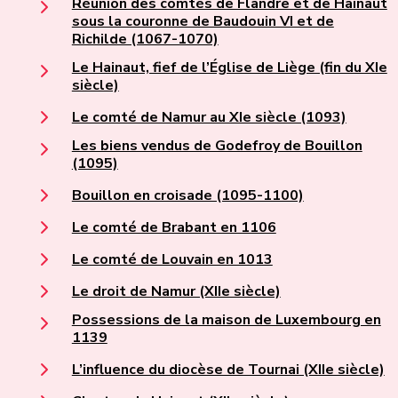
Réunion des comtés de Flandre et de Hainaut
sous la couronne de Baudouin VI et de
Richilde (1067-1070)
Le Hainaut, fief de l’Église de Liège (fin du XIe
siècle)
Le comté de Namur au XIe siècle (1093)
Les biens vendus de Godefroy de Bouillon
(1095)
Bouillon en croisade (1095-1100)
Le comté de Brabant en 1106
Le comté de Louvain en 1013
Le droit de Namur (XIIe siècle)
Possessions de la maison de Luxembourg en
1139
L’influence du diocèse de Tournai (XIIe siècle)