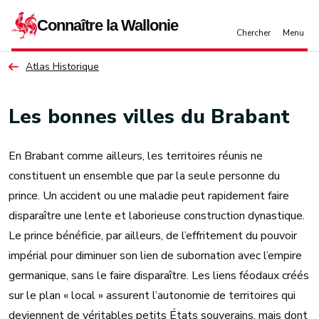
Aller au contenu principal
Atlas Historique
Les bonnes villes du Brabant
En Brabant comme ailleurs, les territoires réunis ne
constituent un ensemble que par la seule personne du
prince. Un accident ou une maladie peut rapidement faire
disparaître une lente et laborieuse construction dynastique.
Le prince bénéficie, par ailleurs, de l’effritement du pouvoir
impérial pour diminuer son lien de subornation avec l’empire
germanique, sans le faire disparaître. Les liens féodaux créés
sur le plan « local » assurent l’autonomie de territoires qui
deviennent de véritables petits États souverains, mais dont