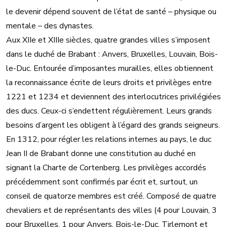
le devenir dépend souvent de l’état de santé – physique ou
mentale – des dynastes.
Aux XIIe et XIIIe siècles, quatre grandes villes s’imposent
dans le duché de Brabant : Anvers, Bruxelles, Louvain, Bois-
le-Duc. Entourée d’imposantes murailles, elles obtiennent
la reconnaissance écrite de leurs droits et privilèges entre
1221 et 1234 et deviennent des interlocutrices privilégiées
des ducs. Ceux-ci s’endettent régulièrement. Leurs grands
besoins d’argent les obligent à l’égard des grands seigneurs.
En 1312, pour régler les relations internes au pays, le duc
Jean II de Brabant donne une constitution au duché en
signant la Charte de Cortenberg. Les privilèges accordés
précédemment sont confirmés par écrit et, surtout, un
conseil de quatorze membres est créé. Composé de quatre
chevaliers et de représentants des villes (4 pour Louvain, 3
pour Bruxelles, 1 pour Anvers, Bois-le-Duc, Tirlemont et