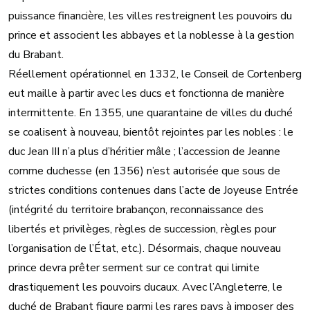
puissance financière, les villes restreignent les pouvoirs du
prince et associent les abbayes et la noblesse à la gestion
du Brabant.
Réellement opérationnel en 1332, le Conseil de Cortenberg
eut maille à partir avec les ducs et fonctionna de manière
intermittente. En 1355, une quarantaine de villes du duché
se coalisent à nouveau, bientôt rejointes par les nobles : le
duc Jean III n’a plus d’héritier mâle ; l’accession de Jeanne
comme duchesse (en 1356) n’est autorisée que sous de
strictes conditions contenues dans l’acte de Joyeuse Entrée
(intégrité du territoire brabançon, reconnaissance des
libertés et privilèges, règles de succession, règles pour
l’organisation de l’État, etc.). Désormais, chaque nouveau
prince devra prêter serment sur ce contrat qui limite
drastiquement les pouvoirs ducaux. Avec l’Angleterre, le
duché de Brabant figure parmi les rares pays à imposer des