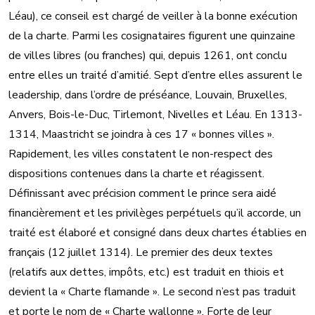
Léau), ce conseil est chargé de veiller à la bonne exécution
de la charte. Parmi les cosignataires figurent une quinzaine
de villes libres (ou franches) qui, depuis 1261, ont conclu
entre elles un traité d’amitié. Sept d’entre elles assurent le
leadership, dans l’ordre de préséance, Louvain, Bruxelles,
Anvers, Bois-le-Duc, Tirlemont, Nivelles et Léau. En 1313-
1314, Maastricht se joindra à ces 17 « bonnes villes ».
Rapidement, les villes constatent le non-respect des
dispositions contenues dans la charte et réagissent.
Définissant avec précision comment le prince sera aidé
financièrement et les privilèges perpétuels qu’il accorde, un
traité est élaboré et consigné dans deux chartes établies en
français (12 juillet 1314). Le premier des deux textes
(relatifs aux dettes, impôts, etc.) est traduit en thiois et
devient la « Charte flamande ». Le second n’est pas traduit
et porte le nom de « Charte wallonne ». Forte de leur