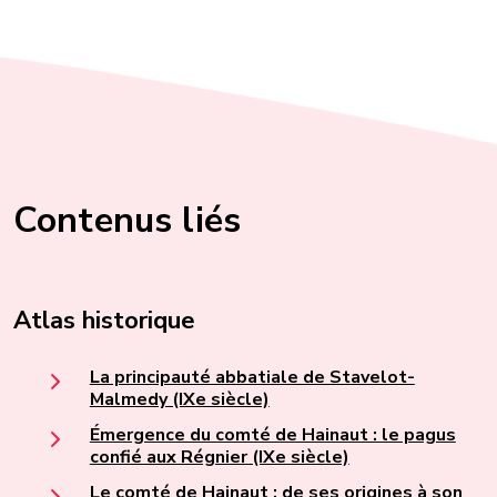
Contenus liés
Atlas historique
La principauté abbatiale de Stavelot-
Malmedy (IXe siècle)
Émergence du comté de Hainaut : le pagus
confié aux Régnier (IXe siècle)
Le comté de Hainaut : de ses origines à son