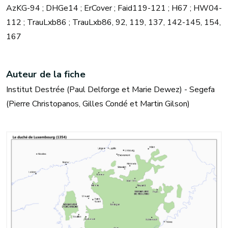
AzKG-94 ; DHGe14 ; ErCover ; Faid119-121 ; H67 ; HW04-
112 ; TrauLxb86 ; TrauLxb86, 92, 119, 137, 142-145, 154,
167
Auteur de la fiche
Institut Destrée (Paul Delforge et Marie Dewez) - Segefa
(Pierre Christopanos, Gilles Condé et Martin Gilson)