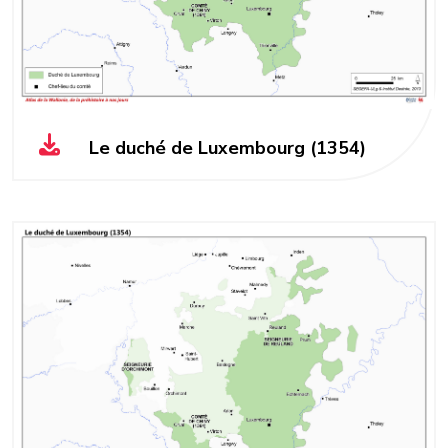
Le duché de Luxembourg (1354)