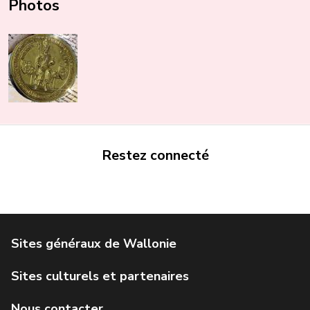
Photos
Restez connecté
Portail de la Wallonie
Service public de Wallonie
Institut Jules Destrée
Parlement wallon