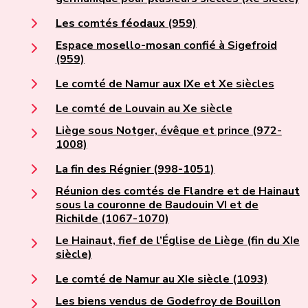
Les comtés féodaux (959)
Espace mosello-mosan confié à Sigefroid
(959)
Le comté de Namur aux IXe et Xe siècles
Le comté de Louvain au Xe siècle
Liège sous Notger, évêque et prince (972-
1008)
La fin des Régnier (998-1051)
Réunion des comtés de Flandre et de Hainaut
sous la couronne de Baudouin VI et de
Richilde (1067-1070)
Le Hainaut, fief de l’Église de Liège (fin du XIe
siècle)
Le comté de Namur au XIe siècle (1093)
Les biens vendus de Godefroy de Bouillon