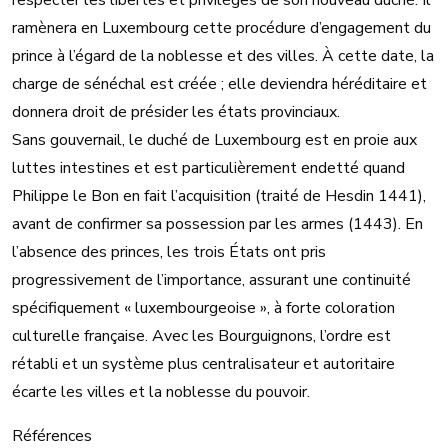
respecter les libertés et privilèges de son nouveau duché. Il
ramènera en Luxembourg cette procédure d’engagement du
prince à l’égard de la noblesse et des villes. À cette date, la
charge de sénéchal est créée ; elle deviendra héréditaire et
donnera droit de présider les états provinciaux.
Sans gouvernail, le duché de Luxembourg est en proie aux
luttes intestines et est particulièrement endetté quand
Philippe le Bon en fait l’acquisition (traité de Hesdin 1441),
avant de confirmer sa possession par les armes (1443). En
l’absence des princes, les trois États ont pris
progressivement de l’importance, assurant une continuité
spécifiquement « luxembourgeoise », à forte coloration
culturelle française. Avec les Bourguignons, l’ordre est
rétabli et un système plus centralisateur et autoritaire
écarte les villes et la noblesse du pouvoir.
Références