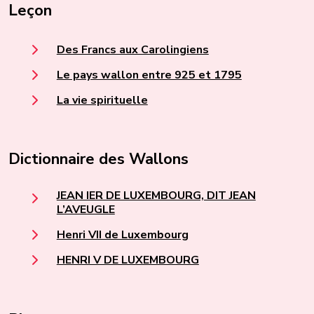
Leçon
Des Francs aux Carolingiens
Le pays wallon entre 925 et 1795
La vie spirituelle
Dictionnaire des Wallons
JEAN IER DE LUXEMBOURG, DIT JEAN
L’AVEUGLE
Henri VII de Luxembourg
HENRI V DE LUXEMBOURG