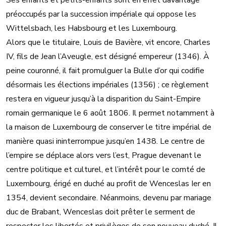
Ses enfants et petits-enfants sont en effet davantage
préoccupés par la succession impériale qui oppose les
Wittelsbach, les Habsbourg et les Luxembourg.
Alors que le titulaire, Louis de Bavière, vit encore, Charles
IV, fils de Jean l’Aveugle, est désigné empereur (1346). À
peine couronné, il fait promulguer la Bulle d’or qui codifie
désormais les élections impériales (1356) ; ce règlement
restera en vigueur jusqu’à la disparition du Saint-Empire
romain germanique le 6 août 1806. Il permet notamment à
la maison de Luxembourg de conserver le titre impérial de
manière quasi ininterrompue jusqu’en 1438. Le centre de
l’empire se déplace alors vers l’est, Prague devenant le
centre politique et culturel, et l’intérêt pour le comté de
Luxembourg, érigé en duché au profit de Wenceslas Ier en
1354, devient secondaire. Néanmoins, devenu par mariage
duc de Brabant, Wenceslas doit prêter le serment de