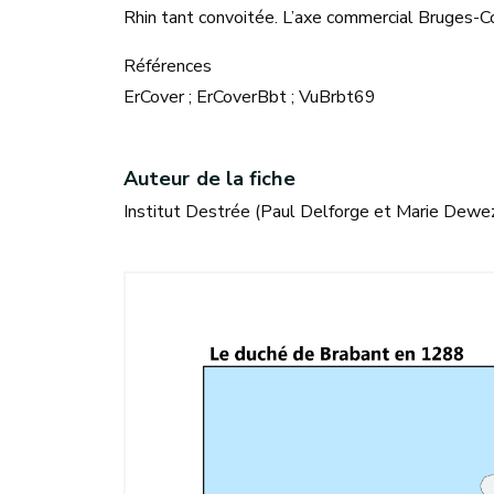
Rhin tant convoitée. L’axe commercial Bruges-C
Références
ErCover ; ErCoverBbt ; VuBrbt69
Auteur de la fiche
Institut Destrée (Paul Delforge et Marie Dewez)