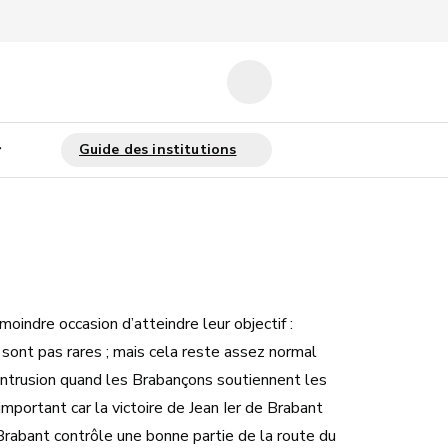
oindre occasion d’atteindre leur objectif :
e sont pas rares ; mais cela reste assez normal
d’intrusion quand les Brabançons soutiennent les
mportant car la victoire de Jean Ier de Brabant
Brabant contrôle une bonne partie de la route du