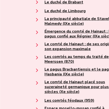
Le duché de Brabant
Le duché de Limbourg
La principauté abbatiale de Stave
Malmedy (IXe siècle)
Émergence du comté de Hainaut : 
pagus confié aux Régnier (IXe sièc
Le comté de Hainaut : de ses origi
son expansion maximale
Les comtés au temps du traité de
Meerssen (870)
Le pagus Bracbantiensis et le pa
Hasbania (IXe siècle)
Le comté de Hainaut placé sous
suzeraineté germanique pour plus
siècles (Xe siècle)
Les comtés féodaux (959)
Espace mosello-mosan confié à