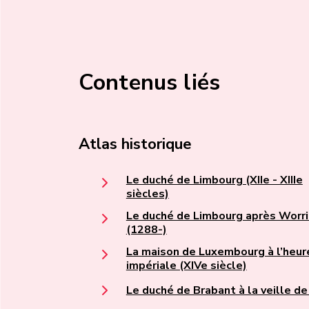
Contenus liés
Atlas historique
Le duché de Limbourg (XIIe - XIIIe
siècles)
Le duché de Limbourg après Worr
(1288-)
La maison de Luxembourg à l’heur
impériale (XIVe siècle)
Le duché de Brabant à la veille d