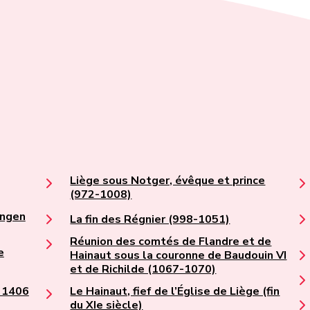
Liège sous Notger, évêque et prince
(972-1008)
ingen
La fin des Régnier (998-1051)
Réunion des comtés de Flandre et de
e
Hainaut sous la couronne de Baudouin VI
et de Richilde (1067-1070)
e 1406
Le Hainaut, fief de l’Église de Liège (fin
du XIe siècle)