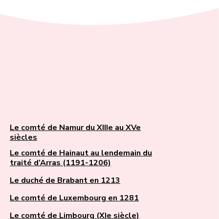
Le comté de Namur du XIIIe au XVe
siècles
Le comté de Hainaut au lendemain du
traité d’Arras (1191-1206)
Le duché de Brabant en 1213
Le comté de Luxembourg en 1281
Le comté de Limbourg (XIe siècle)