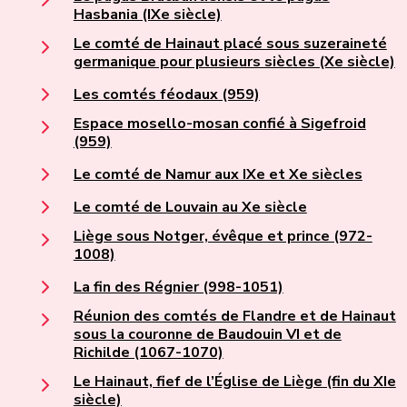
Hasbania (IXe siècle)
Le comté de Hainaut placé sous suzeraineté
germanique pour plusieurs siècles (Xe siècle)
Les comtés féodaux (959)
Espace mosello-mosan confié à Sigefroid
(959)
Le comté de Namur aux IXe et Xe siècles
Le comté de Louvain au Xe siècle
Liège sous Notger, évêque et prince (972-
1008)
La fin des Régnier (998-1051)
Réunion des comtés de Flandre et de Hainaut
sous la couronne de Baudouin VI et de
Richilde (1067-1070)
Le Hainaut, fief de l’Église de Liège (fin du XIe
siècle)