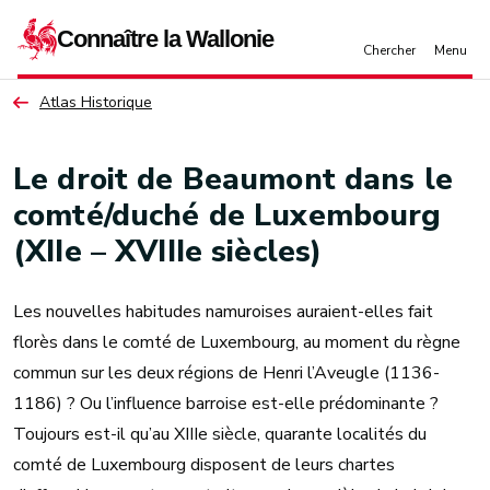
Aller au contenu principal
Atlas Historique
Le droit de Beaumont dans le
comté/duché de Luxembourg
(XIIe – XVIIIe siècles)
Les nouvelles habitudes namuroises auraient-elles fait
florès dans le comté de Luxembourg, au moment du règne
commun sur les deux régions de Henri l’Aveugle (1136-
1186) ? Ou l’influence barroise est-elle prédominante ?
Toujours est-il qu’au XIIIe siècle, quarante localités du
comté de Luxembourg disposent de leurs chartes