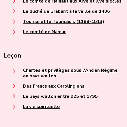
Le comté de Hainaut aux XIVe et XVe siècles
Le duché de Brabant à la veille de 1406
Tournai et le Tournaisis (1188-1513)
Le comté de Namur
Leçon
Chartes et privilèges sous l'Ancien Régime
en pays wallon
Des Francs aux Carolingiens
Le pays wallon entre 925 et 1795
La vie spirituelle