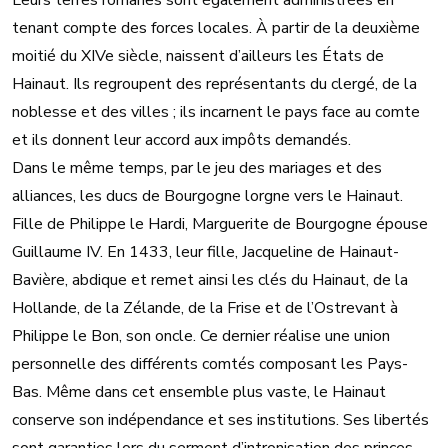
Leurs terres romanes sont également administrées en
tenant compte des forces locales. À partir de la deuxième
moitié du XIVe siècle, naissent d’ailleurs les États de
Hainaut. Ils regroupent des représentants du clergé, de la
noblesse et des villes ; ils incarnent le pays face au comte
et ils donnent leur accord aux impôts demandés.
Dans le même temps, par le jeu des mariages et des
alliances, les ducs de Bourgogne lorgne vers le Hainaut.
Fille de Philippe le Hardi, Marguerite de Bourgogne épouse
Guillaume IV. En 1433, leur fille, Jacqueline de Hainaut-
Bavière, abdique et remet ainsi les clés du Hainaut, de la
Hollande, de la Zélande, de la Frise et de l’Ostrevant à
Philippe le Bon, son oncle. Ce dernier réalise une union
personnelle des différents comtés composant les Pays-
Bas. Même dans cet ensemble plus vaste, le Hainaut
conserve son indépendance et ses institutions. Ses libertés