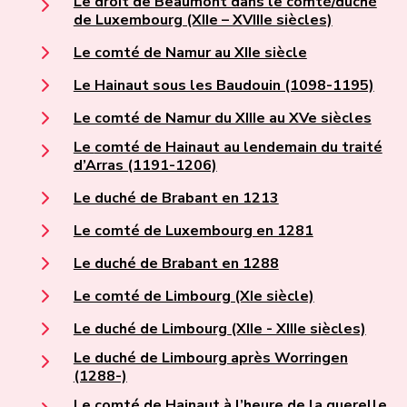
Le droit de Beaumont dans le comté/duché
de Luxembourg (XIIe – XVIIIe siècles)
Le comté de Namur au XIIe siècle
Le Hainaut sous les Baudouin (1098-1195)
Le comté de Namur du XIIIe au XVe siècles
Le comté de Hainaut au lendemain du traité
d’Arras (1191-1206)
Le duché de Brabant en 1213
Le comté de Luxembourg en 1281
Le duché de Brabant en 1288
Le comté de Limbourg (XIe siècle)
Le duché de Limbourg (XIIe - XIIIe siècles)
Le duché de Limbourg après Worringen
(1288-)
Le comté de Hainaut à l’heure de la querelle