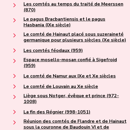
Les comtés au temps du traité de Meerssen
(870)
Le pagus Bracbantiensis et le pagus
Hasbania (IXe siècle)
Le comté de Hainaut placé sous suzeraineté
germanique pour plusieurs siècles (Xe siècle)
Les comtés féodaux (959)
Espace mosello-mosan confié à Sigefroid
(959)
Le comté de Namur aux IXe et Xe siècles
Le comté de Louvain au Xe siècle
Liège sous Notger, évêque et prince (972-
1008)
La fin des Régnier (998-1051)
Réunion des comtés de Flandre et de Hainaut
sous la couronne de Baudouin VI et de