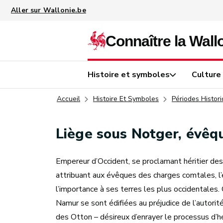
Aller au contenu principal
Histoire et symboles
Culture
Accueil
Histoire Et Symboles
Périodes Histor
Liège sous Notger, évêq
Empereur d’Occident, se proclamant héritier des
attribuant aux évêques des charges comtales, l’
l’importance à ses terres les plus occidentales
Namur se sont édifiées au préjudice de l’autorité
des Otton – désireux d’enrayer le processus d’hér