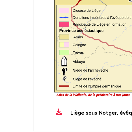
Liège sous Notger, évêq