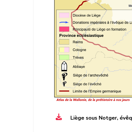
Liège sous Notger, évêq