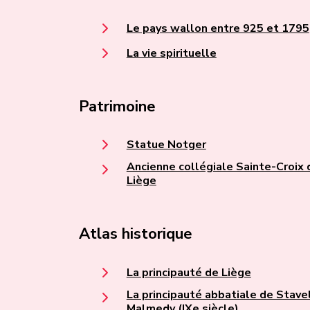
Le pays wallon entre 925 et 1795
La vie spirituelle
Patrimoine
Statue Notger
Ancienne collégiale Sainte-Croix 
Liège
Atlas historique
La principauté de Liège
La principauté abbatiale de Stave
Malmedy (IXe siècle)