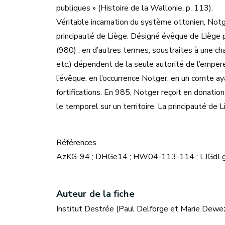
publiques » (Histoire de la Wallonie, p. 113).
Véritable incarnation du système ottonien, Notg
principauté de Liège. Désigné évêque de Liège pa
(980) ; en d’autres termes, soustraites à une c
etc.) dépendent de la seule autorité de l’empere
l’évêque, en l’occurrence Notger, en un comte ay
fortifications. En 985, Notger reçoit en donation
le temporel sur un territoire. La principauté de 
Références
AzKG-94 ; DHGe14 ; HW04-113-114 ; LJGdLg
Auteur de la fiche
Institut Destrée (Paul Delforge et Marie Dewez)