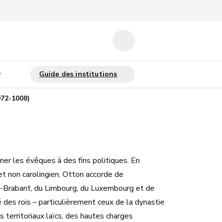
972-1008)
er les évêques à des fins politiques. En
et non carolingien, Otton accorde de
ain-Brabant, du Limbourg, du Luxembourg et de
té des rois – particulièrement ceux de la dynastie
s territoriaux laïcs, des hautes charges