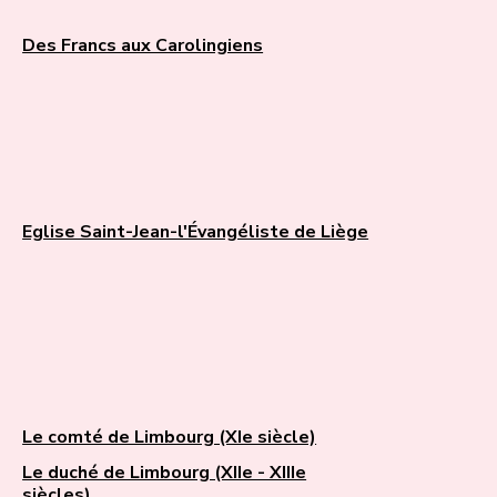
Des Francs aux Carolingiens
Eglise Saint-Jean-l'Évangéliste de Liège
Le comté de Limbourg (XIe siècle)
Le duché de Limbourg (XIIe - XIIIe
siècles)