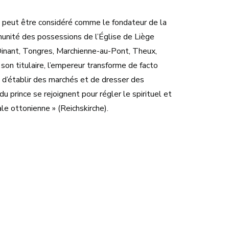
e, peut être considéré comme le fondateur de la
mmunité des possessions de l’Église de Liège
 Dinant, Tongres, Marchienne-au-Pont, Theux,
son titulaire, l’empereur transforme de facto
e, d’établir des marchés et de dresser des
u prince se rejoignent pour régler le spirituel et
ale ottonienne » (Reichskirche).