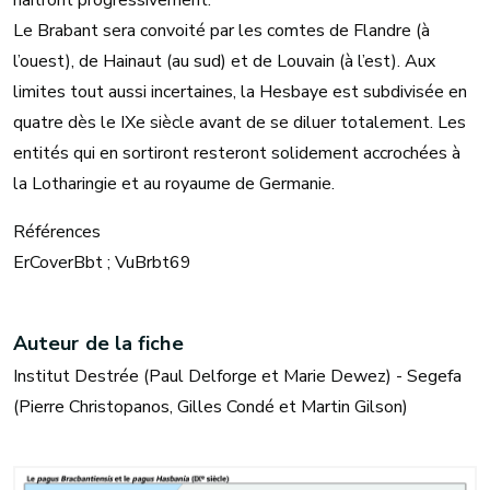
naîtront progressivement.
Le Brabant sera convoité par les comtes de Flandre (à
l’ouest), de Hainaut (au sud) et de Louvain (à l’est). Aux
limites tout aussi incertaines, la Hesbaye est subdivisée en
quatre dès le IXe siècle avant de se diluer totalement. Les
entités qui en sortiront resteront solidement accrochées à
la Lotharingie et au royaume de Germanie.
Références
ErCoverBbt ; VuBrbt69
Auteur de la fiche
Institut Destrée (Paul Delforge et Marie Dewez) - Segefa
(Pierre Christopanos, Gilles Condé et Martin Gilson)