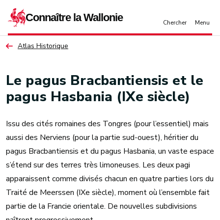
Aller au contenu principal
Atlas Historique
Le pagus Bracbantiensis et le
pagus Hasbania (IXe siècle)
Issu des cités romaines des Tongres (pour l’essentiel) mais
aussi des Nerviens (pour la partie sud-ouest), héritier du
pagus Bracbantiensis et du pagus Hasbania, un vaste espace
s’étend sur des terres très limoneuses. Les deux pagi
apparaissent comme divisés chacun en quatre parties lors du
Traité de Meerssen (IXe siècle), moment où l’ensemble fait
partie de la Francie orientale. De nouvelles subdivisions