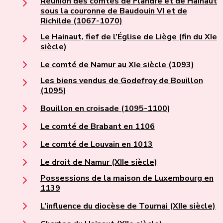
Réunion des comtés de Flandre et de Hainaut
sous la couronne de Baudouin VI et de
Richilde (1067-1070)
Le Hainaut, fief de l’Église de Liège (fin du XIe
siècle)
Le comté de Namur au XIe siècle (1093)
Les biens vendus de Godefroy de Bouillon
(1095)
Bouillon en croisade (1095-1100)
Le comté de Brabant en 1106
Le comté de Louvain en 1013
Le droit de Namur (XIIe siècle)
Possessions de la maison de Luxembourg en
1139
L’influence du diocèse de Tournai (XIIe siècle)