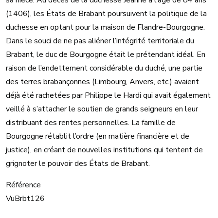
sa nièce. Au décès de la duchesse Jeanne à l’âge de 84 ans
(1406), les États de Brabant poursuivent la politique de la
duchesse en optant pour la maison de Flandre-Bourgogne.
Dans le souci de ne pas aliéner l’intégrité territoriale du
Brabant, le duc de Bourgogne était le prétendant idéal. En
raison de l’endettement considérable du duché, une partie
des terres brabançonnes (Limbourg, Anvers, etc.) avaient
déjà été rachetées par Philippe le Hardi qui avait également
veillé à s’attacher le soutien de grands seigneurs en leur
distribuant des rentes personnelles. La famille de
Bourgogne rétablit l’ordre (en matière financière et de
justice), en créant de nouvelles institutions qui tentent de
grignoter le pouvoir des États de Brabant.
Référence
VuBrbt126