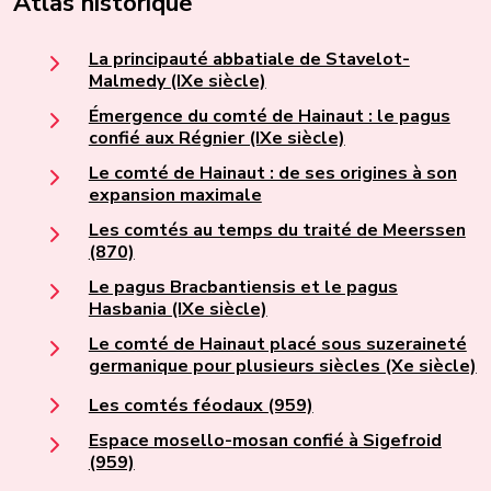
Atlas historique
La principauté abbatiale de Stavelot-
Malmedy (IXe siècle)
Émergence du comté de Hainaut : le pagus
confié aux Régnier (IXe siècle)
Le comté de Hainaut : de ses origines à son
expansion maximale
Les comtés au temps du traité de Meerssen
(870)
Le pagus Bracbantiensis et le pagus
Hasbania (IXe siècle)
Le comté de Hainaut placé sous suzeraineté
germanique pour plusieurs siècles (Xe siècle)
Les comtés féodaux (959)
Espace mosello-mosan confié à Sigefroid
(959)