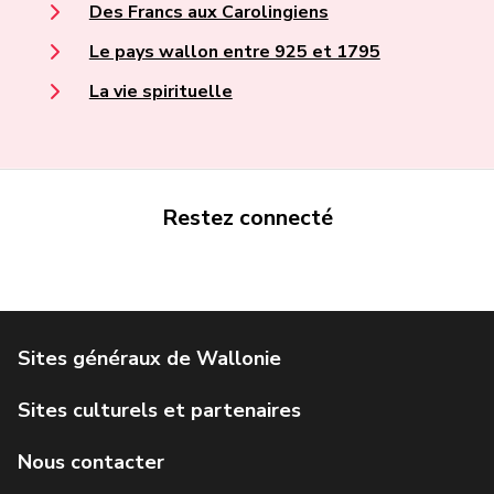
Des Francs aux Carolingiens
Le pays wallon entre 925 et 1795
La vie spirituelle
Restez connecté
Portail de la Wallonie
Service public de Wallonie
Institut Jules Destrée
Parlement wallon
Agence Wallonne du Patrimoine
Géoportail de la Wallonie