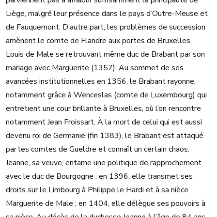
parviennent pas à affaiblir suffisamment la principauté de
Liège, malgré leur présence dans le pays d’Outre-Meuse et
de Fauquemont. D’autre part, les problèmes de succession
amènent le comte de Flandre aux portes de Bruxelles,
Louis de Male se retrouvant même duc de Brabant par son
mariage avec Marguerite (1357). Au sommet de ses
avancées institutionnelles en 1356, le Brabant rayonne,
notamment grâce à Wenceslas (comte de Luxembourg) qui
entretient une cour brillante à Bruxelles, où l’on rencontre
notamment Jean Froissart. À la mort de celui qui est aussi
devenu roi de Germanie (fin 1383), le Brabant est attaqué
par les comtes de Gueldre et connaît un certain chaos.
Jeanne, sa veuve, entame une politique de rapprochement
avec le duc de Bourgogne : en 1396, elle transmet ses
droits sur le Limbourg à Philippe le Hardi et à sa nièce
Marguerite de Male ; en 1404, elle délègue ses pouvoirs à